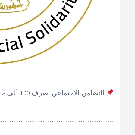
التضامن الاجتماعي: صرف 100 ألف جنيه لأسرة كل متوفي بحادث المنوفية
……………………………………………..