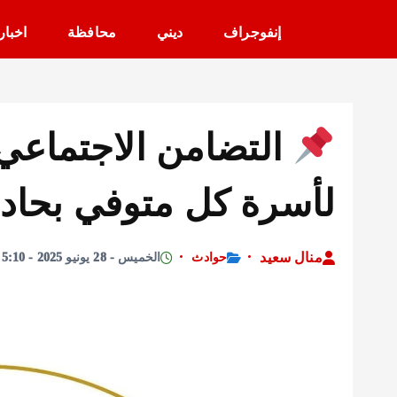
إنفوجراف
ديني
محافظة
اخبار
لأسرة كل متوفي بحادث
منال سعيد
حوادث
الخميس - 28 يونيو 2025 - 5:10 مساءً