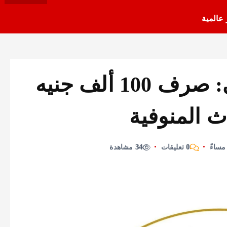
 عالمية
التضامن الاجتماعي: صرف 100 ألف جنيه
 المنوفية
0 تعليقات
34 مشاهدة