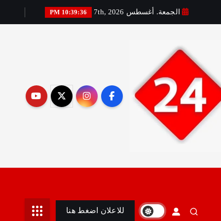
الجمعة. أغسطس 7th, 2026
10:39:37 PM
رير:مني أمين
للاعلان اضغط هنا