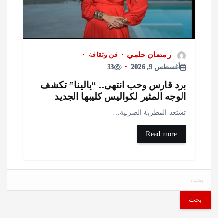
رمضان حلمي
فن وثقافة
أغسطس 9, 2026
33
رد قارس وحب انتهى.. “يالينا” تكشف
لوجه المثير لكواليس كليبها الجديد
ستعد المطربة الصربية…
Read more