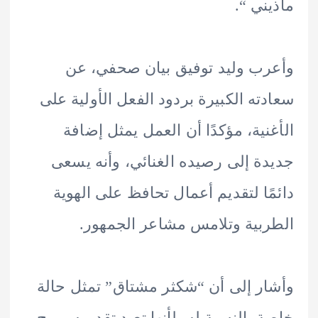
ني “.
ب وليد توفيق بيان صحفي، عن
ته الكبيرة بردود الفعل الأولية على
نية، مؤكدًا أن العمل يمثل إضافة
ة إلى رصيده الغنائي، وأنه يسعى
ًا لتقديم أعمال تحافظ على الهوية
بية وتلامس مشاعر الجمهور.
ر إلى أن “شكثر مشتاق” تمثل حالة
 بالنسبة له، لأنها تعيد تقديمه بروح