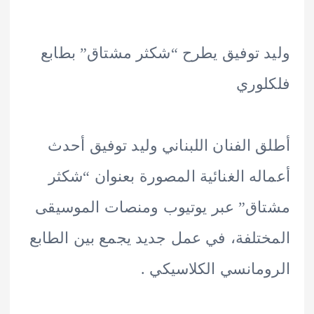
 توفيق يطرح “شكثر مشتاق” بطابع
وري
 الفنان اللبناني وليد توفيق أحدث
له الغنائية المصورة بعنوان “شكثر
ق” عبر يوتيوب ومنصات الموسيقى
تلفة، في عمل جديد يجمع بين الطابع
مانسي الكلاسيكي .