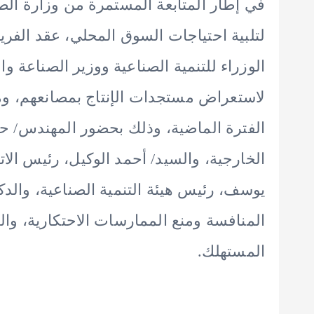
في إطار المتابعة المستمرة من وزارة الصن
لتلبية احتياجات السوق المحلي، عقد الف
الوزراء للتنمية الصناعية ووزير الصناعة و
لاستعراض مستجدات الإنتاج بمصانعهم، و
الفترة الماضية، وذلك بحضور المهندس/ حس
الخارجية، والسيد/ أحمد الوكيل، رئيس الاتح
يوسف، رئيس هيئة التنمية الصناعية، والدك
المنافسة ومنع الممارسات الاحتكارية، وال
المستهلك.