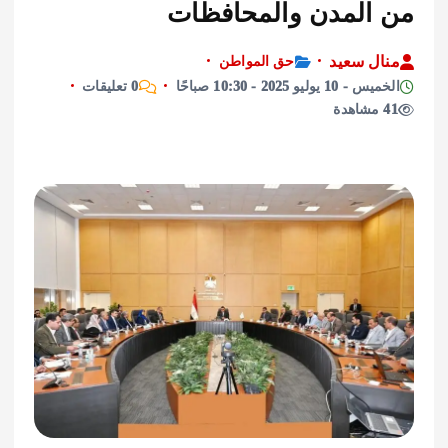
المدن والمحافظات
ل سعيد
حق المواطن
يوليو 2025 - 10:30 صباحًا
0 تعليقات