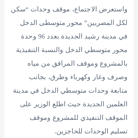
تعرض الاجتماع، موقف وحدات “سكن
المصريين” محور متوسطى الدخل
في مدينة رشيد الجديدة بعدد 96 وحدة
 متوسطي الدخل والنسبة التنفيذية
شروع وموقف المرافق من مياه
 وغاز وكهرباء وطرق، بجانب
عة وحدات متوسطي الدخل في مدينة
مين الجديدة حيث اطلع الوزير على
قف التنفيذي للمشروع وموقف
م الوحدات للحاجزين.