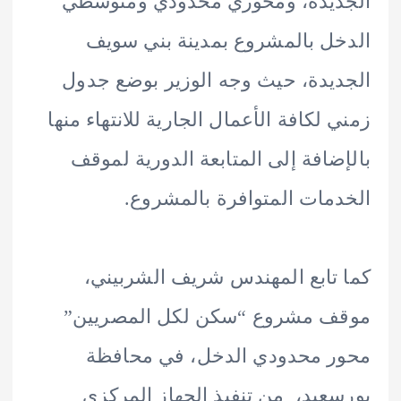
ديدة، ومحوري محدودي ومتوسطي
ل بالمشروع بمدينة بني سويف
يدة، حيث وجه الوزير بوضع جدول
 لكافة الأعمال الجارية للانتهاء منها
ضافة إلى المتابعة الدورية لموقف
مات المتوافرة بالمشروع.
تابع المهندس شريف الشربيني،
ف مشروع “سكن لكل المصريين”
ر محدودي الدخل، في محافظة
عيد، من تنفيذ الجهاز المركزي