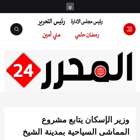
رئيس مجلس
الإدارة: رمضان
حلمي رئيس
ر الإسكان يتابع مشروع
التحرير:مني أمين
ماشى السياحية بمدينة الشيخ