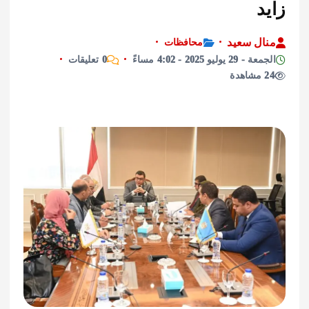
ل سعيد
محافظات
وليو 2025 - 4:02 مساءً
0 تعليقات