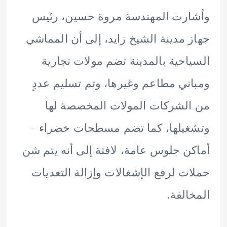
ارت المهندسة مروة حسين، رئيس
 مدينة الشيخ زايد، إلى أن المماشي
احية بالمدينة تضم مولات تجارية
ني مطاعم وغيرها، وتم تسليم عددٍ
لشركات المولات المخصصة لها
يلها، كما تضم مسطحات خضراء –
ن جلوس عامة، لافتة إلى أنه يتم شن
ت لرفع الإشغالات وإزالة التعديات
الفة.