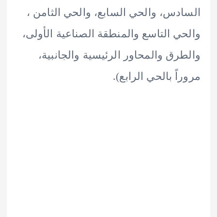
دس، والحي السابع، والحي الثامن ،
ي التاسع والمنطقة الصناعية الأولى،
رق والمحاور الرئيسية والجانبية،
اً بالحي الرابع).