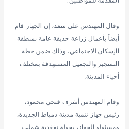
دمة للمواطنين.
 المهندس علي سعد، إن الجهاز قام
ً بأعمال زراعة حديقة عامة بمنطقة
كان الاجتماعي، وذلك ضمن خطة
جير والتجميل المستهدفة بمختلف
ء المدينة.
م المهندس أشرف فتحي محمود،
 جهاز تنمية مدينة دمياط الجديدة،
ولو الجهاز، بجولة تفقدية شملت