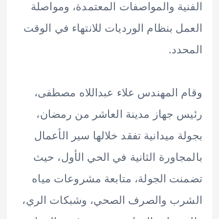
ية والمواصفات المعتمدة، ومواصلة
ل بنظام الورديات للانتهاء في الوقت
دد.
 المهندس علاء عبداللاه مصطفى،
 جهاز مدينة العاشر من رمضان،
ة ميدانية تفقد خلالها سير الأعمال
جاورة الثانية في الحي الأول، حيث
ت الجولة، متابعة مشروعات مياه
رب والصرف الصحي، وشبكات الري،