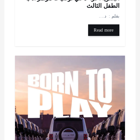
لطفل الثالث
قلم : د.…
Read more