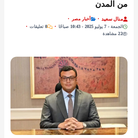
المدن
ل سعيد
أخبار مصر
يو 2025 - 10:43 صباحًا
0 تعليقات