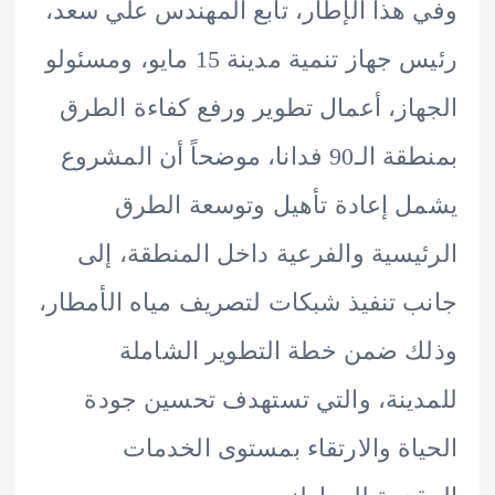
هذا الإطار، تابع المهندس علي سعد،
رئيس جهاز تنمية مدينة 15 مايو، ومسئولو
از، أعمال تطوير ورفع كفاءة الطرق
بمنطقة الـ90 فدانا، موضحاً أن المشروع
 إعادة تأهيل وتوسعة الطرق
يسية والفرعية داخل المنطقة، إلى
 تنفيذ شبكات لتصريف مياه الأمطار،
 ضمن خطة التطوير الشاملة
ينة، والتي تستهدف تحسين جودة
اة والارتقاء بمستوى الخدمات