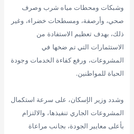
كات ومحطات مياه شرب وصرف
، وأرصفة، ومسطحات خضراء، وغير
 بهدف تعظيم الاستفادة من
تثمارات التي تم ضخها في
روعات، ورفع كفاءة الخدمات وجودة
اة للمواطنين.
 وزير الإسكان، على سرعة استكمال
روعات الجاري تنفيذها، والالتزام
ى معايير الجودة، بجانب مراعاة