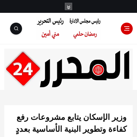
رئيس مجلس
الإدارة: رمضان
حلمي رئيس
ر الإسكان يتابع مشروعات رفع
التحرير:مني أمين
ة وتطوير البنية الأساسية بعددٍ