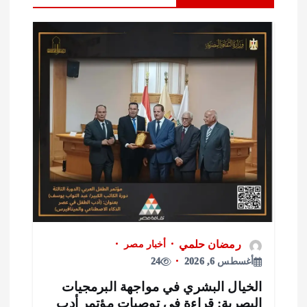
رمضان حلمي
أخبار مصر
أغسطس 6, 2026
24
لخيال البشري في مواجهة البرمجيات
لبصرية: قراءة في توصيات مؤتمر أدب