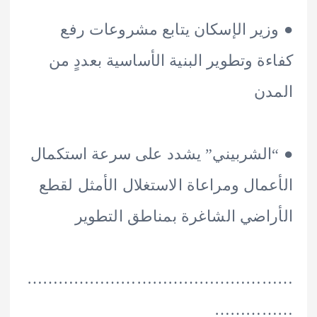
ير الإسكان يتابع مشروعات رفع
ة وتطوير البنية الأساسية بعددٍ من
ن
لشربيني” يشدد على سرعة استكمال
مال ومراعاة الاستغلال الأمثل لقطع
اضي الشاغرة بمناطق التطوير
………………………………………
………