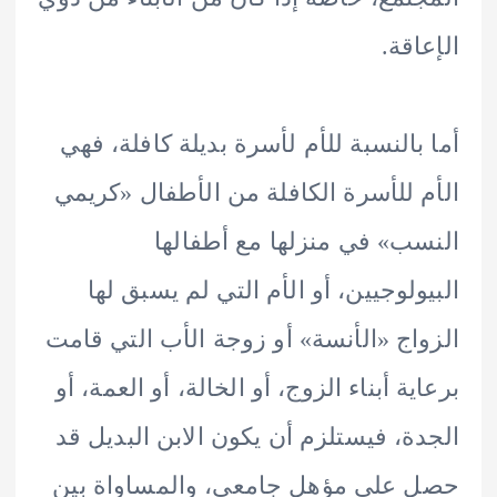
اقة.
بالنسبة للأم لأسرة بديلة كافلة، فهي
 للأسرة الكافلة من الأطفال «كريمي
ب» في منزلها مع أطفالها
ولوجيين، أو الأم التي لم يسبق لها
اج «الأنسة» أو زوجة الأب التي قامت
ة أبناء الزوج، أو الخالة، أو العمة، أو
ة، فيستلزم أن يكون الابن البديل قد
على مؤهل جامعي، والمساواة بين