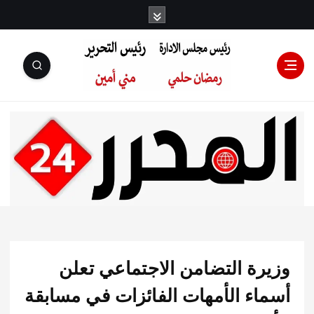
رئيس مجلس
الإدارة: رمضان
حلمي رئيس
رة التضامن الاجتماعي تعلن
التحرير:مني أمين
اء الأمهات الفائزات في مسابقة