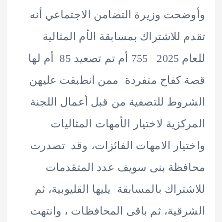
حت وزيرة التضامن الاجتماعي أنه
 للاشتراك بمسابقة الأم المثالية
للعام 2025 755 أم تم تصعيد 85 أم لها
كفاح متفردة ممن انطبقت عليهن
وط للتصفية من قبل أعمال اللجنة
كزية لاختيار الأمهات المثاليات
يار الامهات الفائزات، وقد تصدرت
ظة بنى سويف عدد المتقدمات
تراك بالمسابقة يليها القليوبية، ثم
قية، ثم باقى المحافظات ، وانتهت