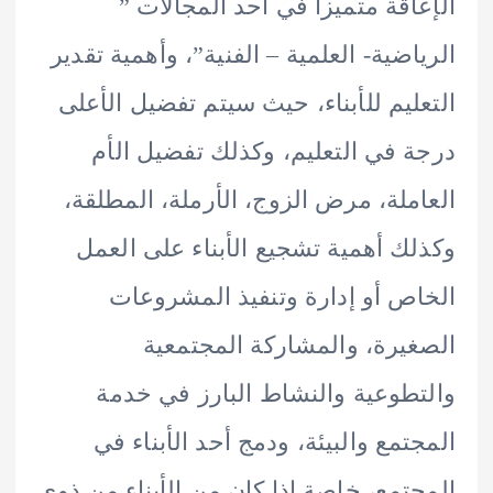
اقة متميزاً في أحد المجالات ”
اضية- العلمية – الفنية”، وأهمية تقدير
ليم للأبناء، حيث سيتم تفضيل الأعلى
 في التعليم، وكذلك تفضيل الأم
ملة، مرض الزوج، الأرملة، المطلقة،
ك أهمية تشجيع الأبناء على العمل
ص أو إدارة وتنفيذ المشروعات
يرة، والمشاركة المجتمعية
طوعية والنشاط البارز في خدمة
تمع والبيئة، ودمج أحد الأبناء في
تمع، خاصة إذا كان من الأبناء من ذوي