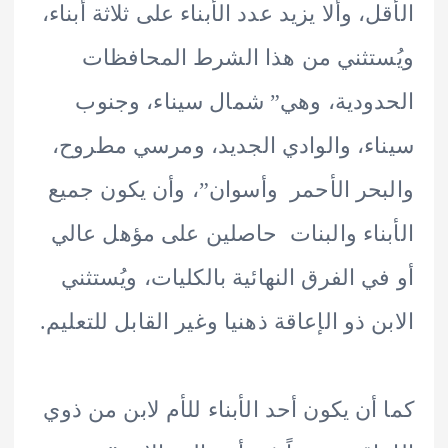
، وألا يزيد عدد الأبناء على ثلاثة أبناء،
تثني من هذا الشرط المحافظات
ودية، وهي” شمال سيناء، وجنوب
ء، والوادي الجديد، ومرسي مطروح،
حر الأحمر وأسوان”، وأن يكون جميع
ناء والبنات حاصلين على مؤهل عالي
ي الفرق النهائية بالكليات، ويُستثني
ن ذو الإعاقة ذهنيا وغير القابل للتعليم.
أن يكون أحد الأبناء للأم لابن من ذوي