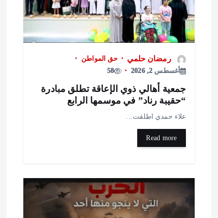
رمضان حلمي
حق المواطن
أغسطس 2, 2026
58
معية أهالي ذوي الإعاقة تطلق مبادرة
حقيبة رناد” في موسمها الرابع
لاء حمدي اطلقت…
Read more