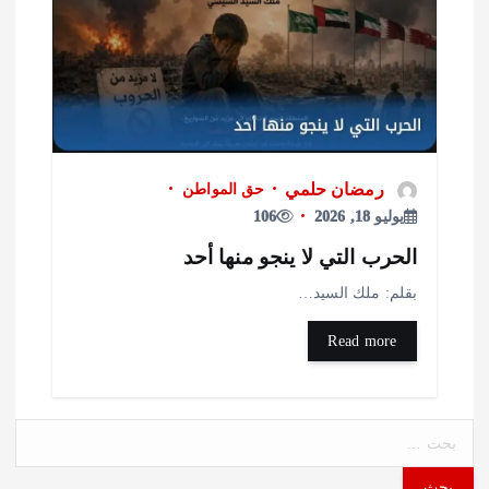
رمضان حلمي
حق المواطن
يوليو 18, 2026
106
لحرب التي لا ينجو منها أحد
قلم: ملك السيد…
Read more