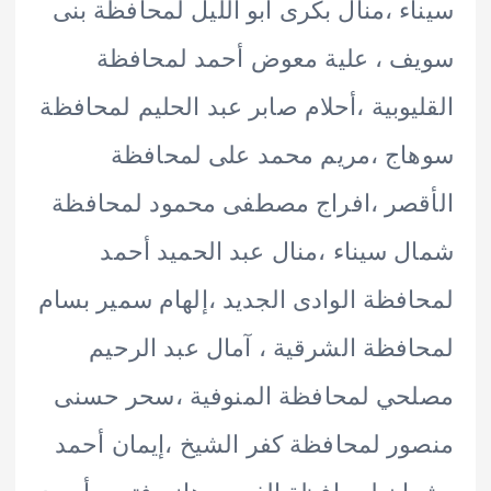
ء ،منال بكرى أبو الليل لمحافظة بنى
 ، علية معوض أحمد لمحافظة
يوبية ،أحلام صابر عبد الحليم لمحافظة
ج ،مريم محمد على لمحافظة
صر ،افراج مصطفى محمود لمحافظة
 سيناء ،منال عبد الحميد أحمد
فظة الوادى الجديد ،إلهام سمير بسام
فظة الشرقية ، آمال عبد الرحيم
حي لمحافظة المنوفية ،سحر حسنى
ر لمحافظة كفر الشيخ ،إيمان أحمد