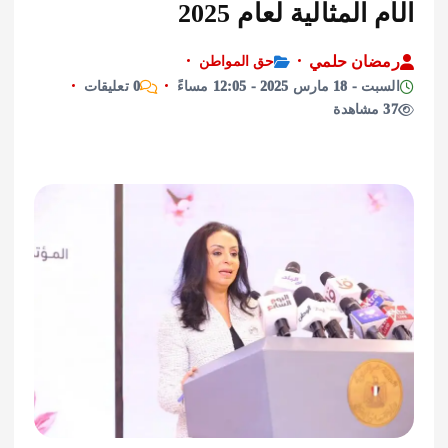
المثالية لعام 2025
ان حلمي
حق المواطن
رس 2025 - 12:05 مساءً
0 تعليقات