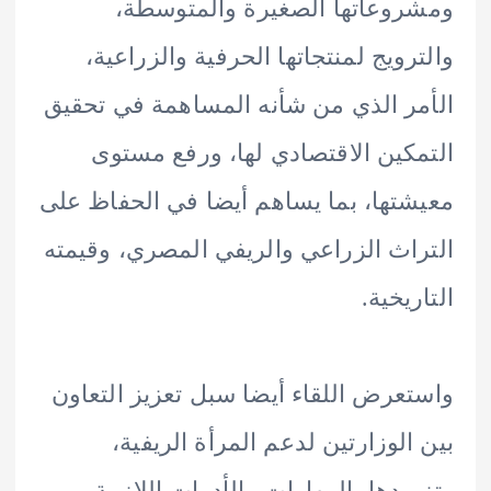
وعاتها الصغيرة والمتوسطة،
رويج لمنتجاتها الحرفية والزراعية،
ر الذي من شأنه المساهمة في تحقيق
كين الاقتصادي لها، ورفع مستوى
تها، بما يساهم أيضا في الحفاظ على
اث الزراعي والريفي المصري، وقيمته
يخية.
عرض اللقاء أيضا سبل تعزيز التعاون
الوزارتين لدعم المرأة الريفية،
يدها بالمهارات والأدوات اللازمة،