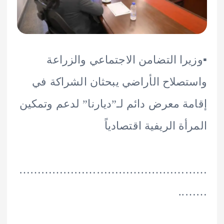
يرا التضامن الاجتماعي والزراعة
صلاح الأراضي يبحثان الشراكة في
ة معرض دائم لـ”ديارنا” لدعم وتمكين
أة الريفية اقتصادياً
………………………………………
…