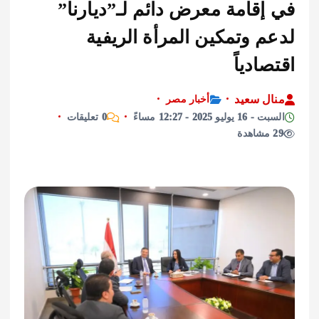
إقامة معرض دائم لـ”ديارنا”
 وتمكين المرأة الريفية
ادياً
ل سعيد
أخبار مصر
يو 2025 - 12:27 مساءً
0 تعليقات