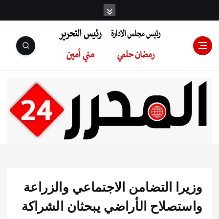
رئيس مجلس
الإدارة: رمضان
حلمي رئيس
را التضامن الاجتماعي والزراعة
التحرير:مني أمين
تصلاح الأراضي يبحثان الشراكة