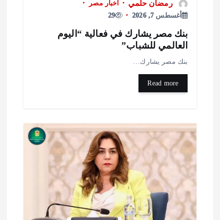
رمضان حلمي
أخبار مصر
أغسطس 7, 2026
29
نك مصر يشارك في فعالية “اليوم
لعالمي للشباب”
نك مصر يشارك…
Read more