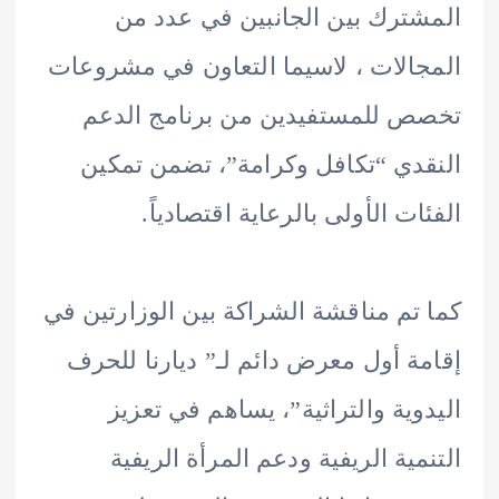
ترك بين الجانبين في عدد من
الات ، لاسيما التعاون في مشروعات
 للمستفيدين من برنامج الدعم
دي “تكافل وكرامة”، تضمن تمكين
ات الأولى بالرعاية اقتصادياً.
تم مناقشة الشراكة بين الوزارتين في
ة أول معرض دائم لـ” ديارنا للحرف
وية والتراثية”، يساهم في تعزيز
مية الريفية ودعم المرأة الريفية