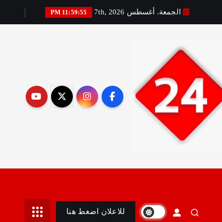
الجمعة. أغسطس 7th, 2026
11:59:57 PM
رير:مني أمين
للاعلان اضغط هنا