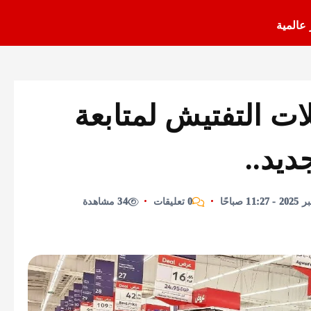
 عالمية
ات التفتيش لمتابعة
ديد..
0 تعليقات
34 مشاهدة