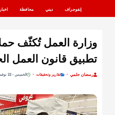
إنفوجراف
ديني
محافظة
اخبار
وزارة العمل تُكثّف حمل
تطبيق قانون العمل الج
رمضان حلمي
تقارير وتحقيقات
الخميس - 22 نوفمبر 2025 - 11:27 صباحًا