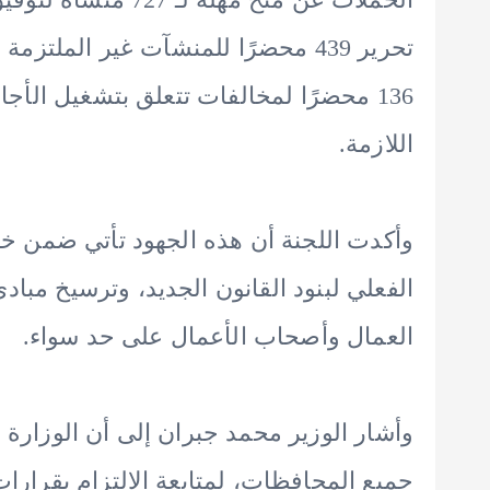
تحرير 439 محضرًا للمنشآت غير الملت
136 محضرًا لمخالفات تتعلق بتشغيل ال
اللازمة.
وأكدت اللجنة أن هذه الجهود تأتي ضمن خط
الفعلي لبنود القانون الجديد، وترسيخ مبا
العمال وأصحاب الأعمال على حد سواء.
وأشار الوزير محمد جبران إلى أن الوزار
جميع المحافظات، لمتابعة الالتزام بقرار