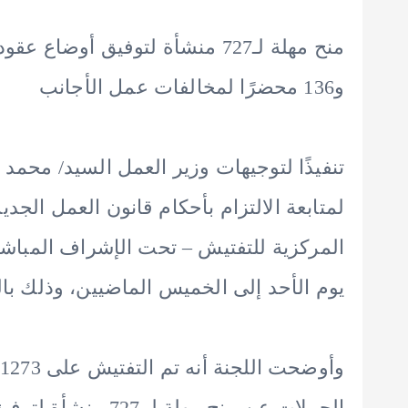
و136 محضرًا لمخالفات عمل الأجانب
تنفيذًا لتوجيهات وزير العمل السيد/ محمد 
المركزية للتفتيش – تحت الإشراف المباشر 
يوم الأحد إلى الخميس الماضيين، وذلك با
و
الحملات عن منح مهل