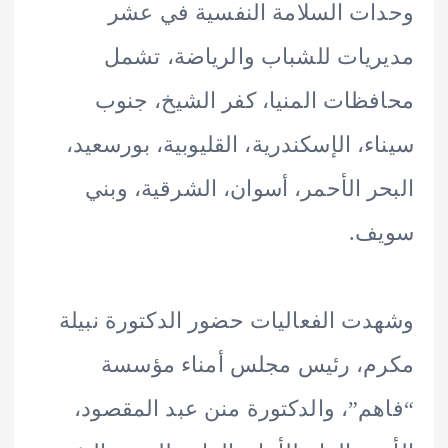
ت السلامة النفسية في عشر
يات للشباب والرياضة، تشمل
ظات المنيا، كفر الشيخ، جنوب
ء، الإسكندرية، القليوبية، بورسعيد،
ر الأحمر، أسوان، الشرقية، وبني
ف.
ت الفعاليات حضور الدكتورة نبيلة
م، رئيس مجلس أمناء مؤسسة
م”، والدكتورة منن عبد المقصود،