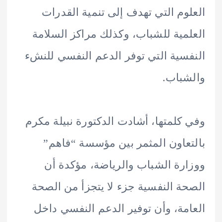
وم التي تهدف إلى تنمية القدرات
مية للشباب، وكذلك مراكز السلامة
سية التي توفر الدعم النفسي للنشء
باب.
كلمتها، أشادت الدكتورة نبيلة مكرم
عاون المثمر بين مؤسسة “فاهم”
رة الشباب والرياضة، مؤكدة أن
ة النفسية جزء لا يتجزأ من الصحة
مة، وأن توفير الدعم النفسي داخل