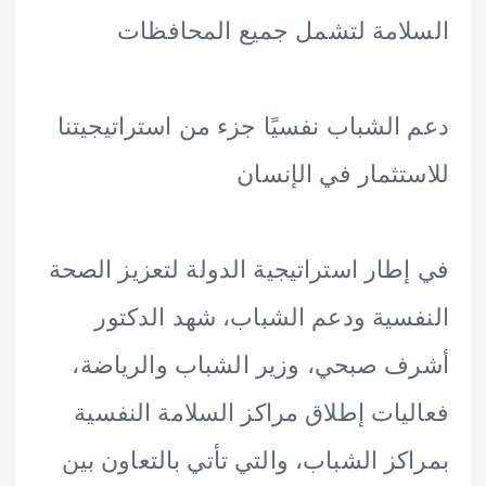
امة لتشمل جميع المحافظات
الشباب نفسيًا جزء من استراتيجيتنا
تثمار في الإنسان
طار استراتيجية الدولة لتعزيز الصحة
سية ودعم الشباب، شهد الدكتور
 صبحي، وزير الشباب والرياضة،
يات إطلاق مراكز السلامة النفسية
كز الشباب، والتي تأتي بالتعاون بين