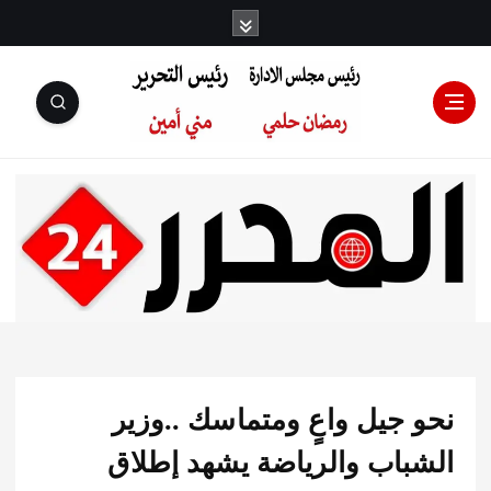
رئيس مجلس
الإدارة: رمضان
حلمي رئيس
 جيل واعٍ ومتماسك ..وزير
التحرير:مني أمين
باب والرياضة يشهد إطلاق