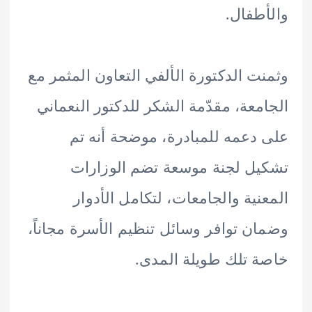
طفال.
ت الدكتورة الألفي التعاون المثمر مع
معة، مقدّمة الشكر للدكتور النعماني
دعمه للمبادرة، موضحة أنه تم
ل لجنة موسعة تضم الوزارات
نية والجامعات، لتكامل الأدوار
ن توافر وسائل تنظيم الأسرة مجاناً،
 تلك طويلة المدى.