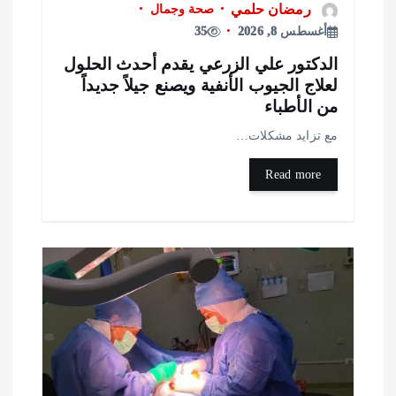
رمضان حلمي
صحة وجمال
أغسطس 8, 2026
35
لدكتور علي الزرعي يقدم أحدث الحلول
علاج الجيوب الأنفية ويصنع جيلاً جديداً
ن الأطباء
ع تزايد مشكلات…
Read more