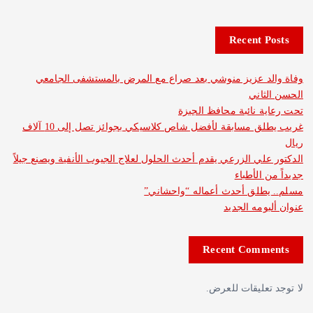
Recent 
د عزيز منوشي بعد صراع مع المرض بالمستشفى الجامعي
اني
 نائبة محافظ الجيزة
غريب يطلق مسابقة لأفضل شاص كلاسيكي بجوائز تصل إلى 10 آلاف
لي الزرعي يقدم أحدث الحلول لعلاج الجيوب الأنفية ويصنع جيلاً
الأطباء
طلق أحدث أعماله “واحشاني”
مه الجديد
Recent Com
عليقات للعرض.