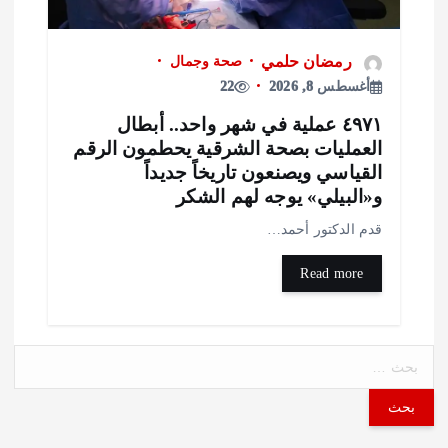
رمضان حلمي
صحة وجمال
أغسطس 8, 2026
22
٤٩٧١ عملية في شهر واحد.. أبطال
لعمليات بصحة الشرقية يحطمون الرقم
لقياسي ويصنعون تاريخاً جديداً
«البيلي» يوجه لهم الشكر
دم الدكتور أحمد…
Read more