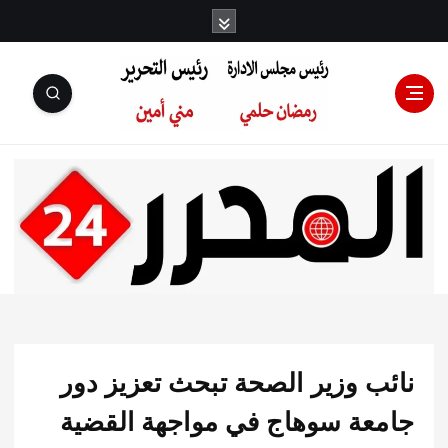
رئيس مجلس
الإدارة: رمضان
حلمي رئيس
ب وزير الصحة تبحث تعزيز دور
التحرير:مني أمين
عة سوهاج في مواجهة القضية