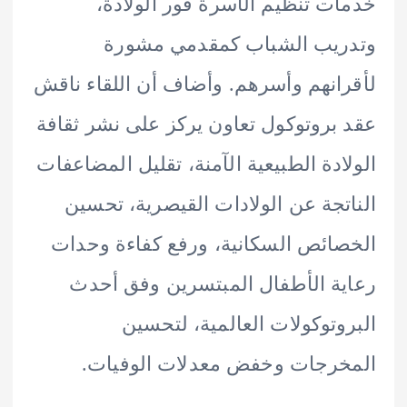
ت تنظيم الأسرة فور الولادة،
ريب الشباب كمقدمي مشورة
انهم وأسرهم. وأضاف أن اللقاء ناقش
بروتوكول تعاون يركز على نشر ثقافة
ادة الطبيعية الآمنة، تقليل المضاعفات
تجة عن الولادات القيصرية، تحسين
ائص السكانية، ورفع كفاءة وحدات
ة الأطفال المبتسرين وفق أحدث
وتوكولات العالمية، لتحسين
رجات وخفض معدلات الوفيات.