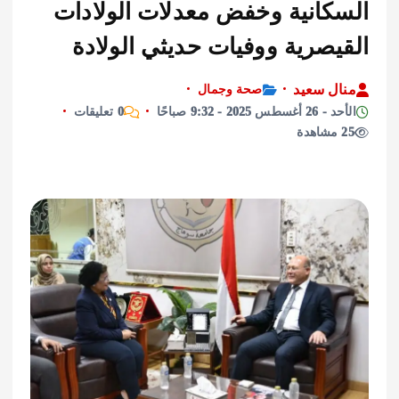
كانية وخفض معدلات الولادات
يصرية ووفيات حديثي الولادة
ل سعيد
صحة وجمال
2025 - 9:32 صباحًا
0 تعليقات