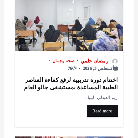
رمضان حلمي
صحة وجمال
أغسطس 3, 2026
76
ختتام دورة تدريبية لرفع كفاءة العناصر
لطبية المساعدة بمستشفى جالو العام
يم العبدلي- ليبيا…
Read more