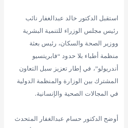
بل الدكتور خالد عبدالغفار نائب
 مجلس الوزراء للتنمية البشرية
ر الصحة والسكان، رئيس بعثة
ة أطباء بلا حدود “فابريتسيو
يولو”، في إطار تعزيز سبل التعاون
ترك بين الوزارة والمنظمة الدولية
لمجالات الصحية والإنسانية.
 الدكتور حسام عبدالغفار المتحدث