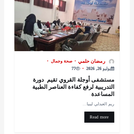
رمضان حلمي
صحة وجمال
يوليو 26, 2026
77
ستشفى أوجلة القروي تقيم دورة
لتدريبية لرفع كفاءة العناصر الطبية
لمساعدة
يم العبدلي ليبيا…
Read more