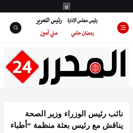
رئيس مجلس
الإدارة: رمضان
حلمي رئيس
ب رئيس الوزراء وزير الصحة
التحرير:مني أمين
قش مع رئيس بعثة منظمة “أطباء