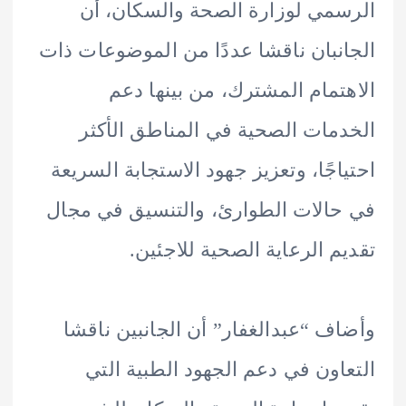
مي لوزارة الصحة والسكان، أن
نبان ناقشا عددًا من الموضوعات ذات
تمام المشترك، من بينها دعم
مات الصحية في المناطق الأكثر
اجًا، وتعزيز جهود الاستجابة السريعة
الات الطوارئ، والتنسيق في مجال
م الرعاية الصحية للاجئين.
ف “عبدالغفار” أن الجانبين ناقشا
اون في دعم الجهود الطبية التي