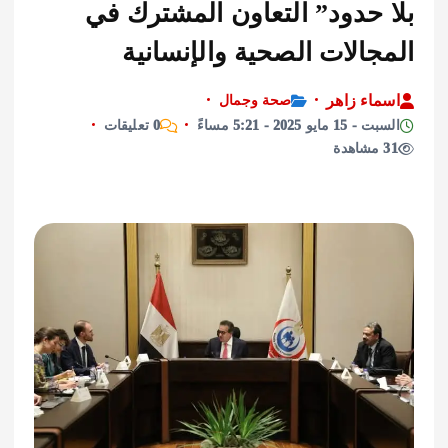
 حدود” التعاون المشترك في
الات الصحية والإنسانية
اء زاهر
صحة وجمال
يو 2025 - 5:21 مساءً
0 تعليقات