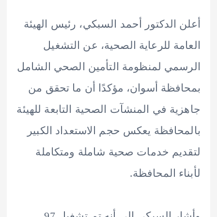
 الدكتور أحمد السبكي، رئيس الهيئة
مة للرعاية الصحية، عن التشغيل
مي لمنظومة التأمين الصحي الشامل
فظة أسوان، مؤكدًا أن ما تحقق من
ية في المنشآت الصحية التابعة للهيئة
حافظة يعكس حجم الاستعداد الكبير
يم خدمات صحية شاملة ومتكاملة
اء المحافظة.
وأشار السبكي إلى أنه تم تشغيل 97