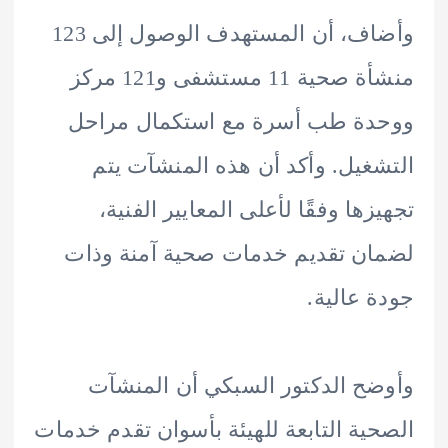
وأضاف، أن المستهدف الوصول إلى 123
منشأة صحية 11 مستشفى و121 مركز
دة طب أسرة مع استكمال مراحل
غيل. وأكد أن هذه المنشآت يتم
زها وفقًا لأعلى المعايير الفنية،
ن تقديم خدمات صحية آمنة وذات
 عالية.
ح الدكتور السبكي أن المنشآت
ية التابعة للهيئة بأسوان تقدم خدمات