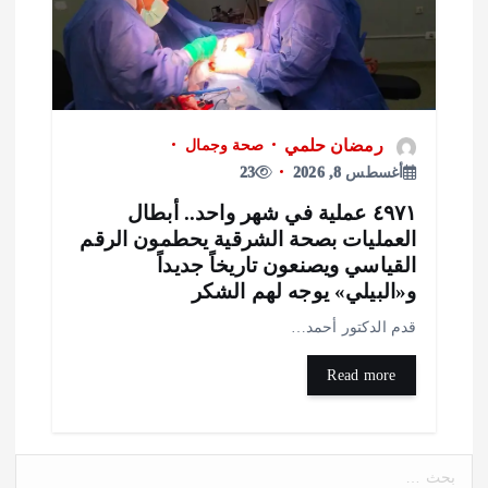
رمضان حلمي
صحة وجمال
أغسطس 8, 2026
23
٤٩٧١ عملية في شهر واحد.. أبطال
لعمليات بصحة الشرقية يحطمون الرقم
لقياسي ويصنعون تاريخاً جديداً
«البيلي» يوجه لهم الشكر
دم الدكتور أحمد…
Read more