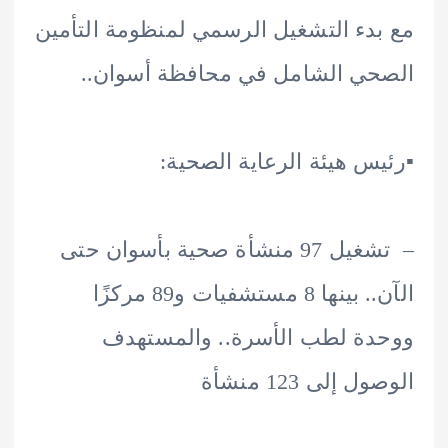
دء التشغيل الرسمي لمنظومة التأمين
ي الشامل في محافظة أسوان..
يس هيئة الرعاية الصحية:
– تشغيل 97 منشأة صحية بأسوان حتى
الآن.. بينها 8 مستشفيات و89 مركزًا
ة لطب الأسرة.. والمستهدف
 إلى 123 منشأة