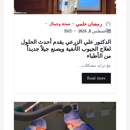
رمضان حلمي
صحة وجمال
أغسطس 8, 2026
35
لدكتور علي الزرعي يقدم أحدث الحلول
علاج الجيوب الأنفية ويصنع جيلاً جديداً
ن الأطباء
ع تزايد مشكلات…
Read more