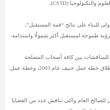
م والتكنولوجيا (CSTD).
ولى للبناء على نتائج “قمة المستقبل”،
رؤية طموحة لمستقبل أكثر شمولًا واستدامة.
صة للمناقشات بين كافة أصحاب المصلحة
لتقييم ما تم إنجازه، وأبرز التحديات منذ إطلاق خطة عمل جنيف عام 2003، وخطة عمل
 للصالح العام والتى تناقش عدد من القضايا