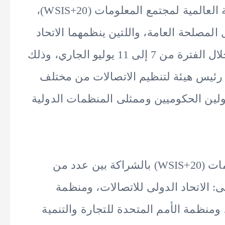
جنيف، للمشاركة فى فعاليات منتدى القمة العالمية لمجتمع المعلومات (WSIS+20)،
المصلحة العامة، واللتين ينظمهما الاتحاد
الدولى للاتصالات، وتستضيفهما سويسرا خلال الفترة من 7 إلى 11 يوليو الجاري، وذلك
مشاركة أكثر من 40 وزيرا ومايزيد عن 60 رئيس هيئة لتنظيم الاتصالات من مختلف
لين الحكوميين وممثلى المنظمات الدولية
يُعقد منتدى القمة العالمية لمجتمع المعلومات (WSIS+20) بالشراكة بين عدد من
هى: الاتحاد الدولى للاتصالات، ومنظمة
 ومنظمة الأمم المتحدة للتجارة والتنمية