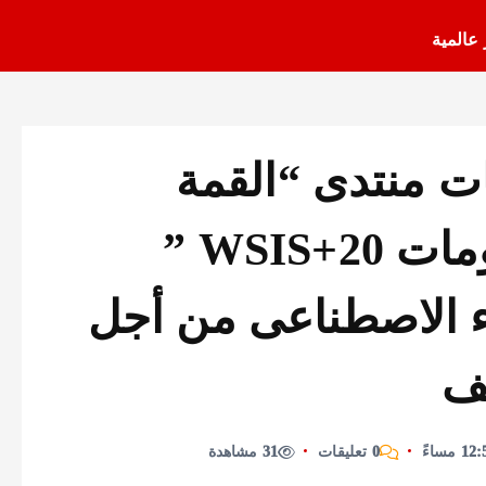
 عالمية
ت منتدى “القمة
العالمية لمجتمع المعلومات WSIS+20 ”
اء الاصطناعى من أجل
يف
0 تعليقات
31 مشاهدة