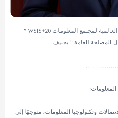
■ مصر تشارك فى فعاليات منتدى “القمة العالمية لمجتمع المعلومات WSIS+20 ”
ل المصلحة العامة ” بجنيف
……………
 المعلومات:
تصالات وتكنولوجيا المعلومات، متوجهًا إلى