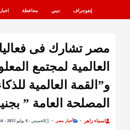
إنفوجراف
ديني
محافظة
اخبار
مصر تشارك فى فعاليا
و”القمة العالمية للذك
المصلحة العامة ” بجن
اسماء زاهر
أخبار مصر
الخميس - 6 يوليو 2025 - 12:54 مساءً