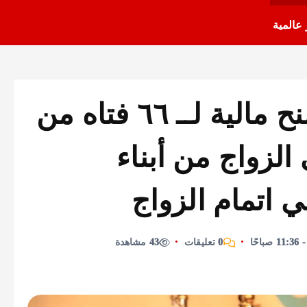
 عالمية
محافظ الجيزة يسلم منح مالية لــ ٦٦ فتاه من
الزواج من أبناء
 اتمام الزواج
0 تعليقات
43 مشاهدة