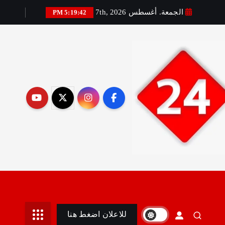
الجمعة. أغسطس 7th, 2026
5:19:43 PM
رير:مني أمين
للاعلان اضغط هنا