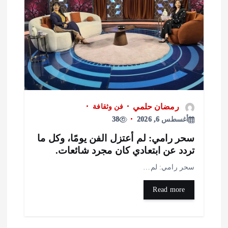
رمضان حلمي
فن وثقافة
أغسطس 6, 2026
38
حر رامي: لم أعتزل الفن يومًا، وكل ما
ردد عن ابتعادي كان مجرد شائعات.
حر رامي: لم…
Read more