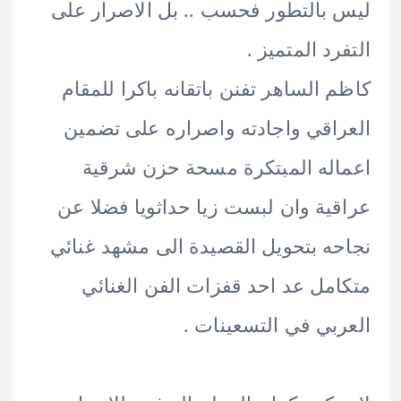
بالتطور فحسب .. بل الاصرار على
رد المتميز .
 الساهر تفنن باتقانه باكرا للمقام
اقي واجادته واصراره على تضمين
له المبتكرة مسحة حزن شرقية
ية وان لبست زيا حداثويا فضلا عن
ه بتحويل القصيدة الى مشهد غنائي
مل عد احد قفزات الفن الغنائي
بي في التسعينات .