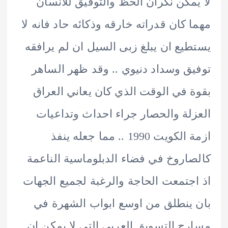
مكن نكران الحظ والتوفيق للانسان
 كان قدراته خارقه وذكائه حاد فانه لا
يع ان يبلغ زبى السيل ان لم يرافقه
ق وسداد دنيوي .. وقد ظهر الساهر
 في الوقت الذي كان يعاني العراق
لة والحصار جراء احداث وتداعيات
ازمة الكويت 1990 .. مما جعله ينفذ
اروخ في فضاء الدبلوماسية الناعمة
جتمعت الحاجة والرغبة لجميع الجهات
ينطلق من اوسع ابواب الشهرة في
ح التسويق العربي التي لا يمكن ان