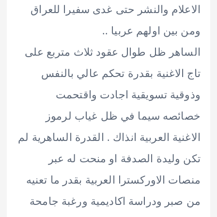
لام والنشر حتى غدى سفيرا للعراق
بين اولهم عربيا ..
هر ظل طوال عقود ثلاث متربع على
الاغنية بقدرة تحكم عالي بالنفس
ية تسويقية اجادت واقتحمت
ئصه سيما في ظل غياب لرموز
نية العربية انذاك . القدرة الساهرية لم
وليدة الصدفة او منحت له عبر
ت الاوركسترا العربية بقدر ما تعنيه
بر ودراسة اكاديمية ورغبة جامحة