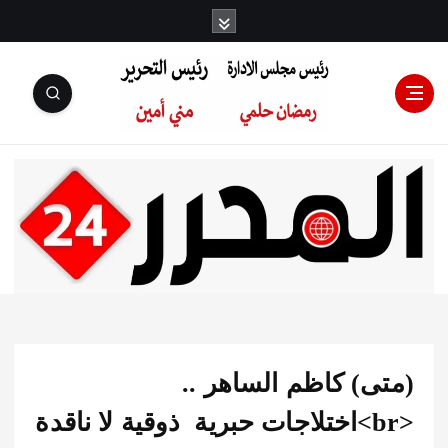
رئيس مجلس
الإدارة: رمضان
حلمي رئيس
ى) كاظم الساهر ..
التحرير:مني أمين
<br>اختلاجات حبرية ذوقية لا ناقدة