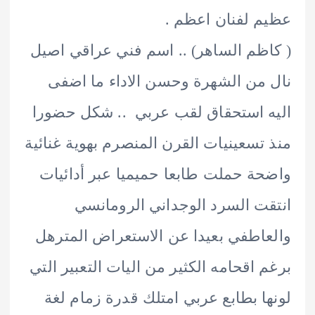
 لفنان اعظم .
ظم الساهر) .. اسم فني عراقي اصيل
من الشهرة وحسن الاداء ما اضفى
 استحقاق لقب عربي .. شكل حضورا
تسعينيات القرن المنصرم بهوية غنائية
ة حملت طابعا حميميا عبر أدائيات
ت السرد الوجداني الرومانسي
اطفي بعيدا عن الاستعراض المترهل
 اقحامه الكثير من اليات التعبير التي
ا بطابع عربي امتلك قدرة زمام لغة