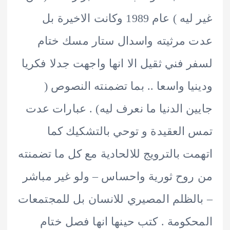
غير ليه ) عام 1989 وكانت الاخيرة بل
مرثيته واسدال ستار مسك ختام
 فني ثقيل الا انها واجهت جدلا فكريا
يا واسعا .. بما تضمنته النصوص (
ن الدنيا ما نعرف ليه) . عبارات عدت
العقيدة و توحي بالتشكيك كما
ت بالترويج للالحادية مع كل ما تضمنته
وح ثورية واحساس – ولو غير مباشر
لظلم المصيري للانسان بل للمجتمعات
كومة . كتب حينها انها فصل ختام