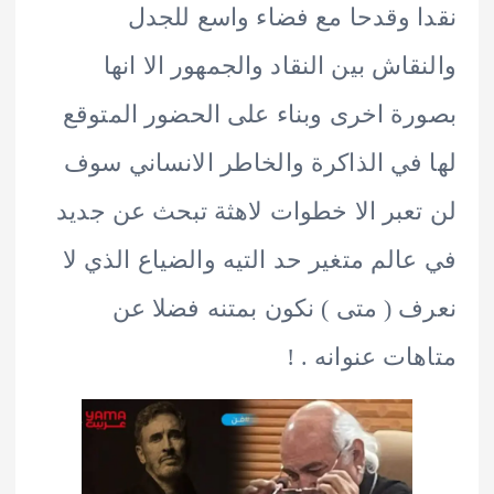
 وقدحا مع فضاء واسع للجدل
قاش بين النقاد والجمهور الا انها
ة اخرى وبناء على الحضور المتوقع
في الذاكرة والخاطر الانساني سوف
عبر الا خطوات لاهثة تبحث عن جديد
الم متغير حد التيه والضياع الذي لا
 ( متى ) نكون بمتنه فضلا عن
ات عنوانه . !