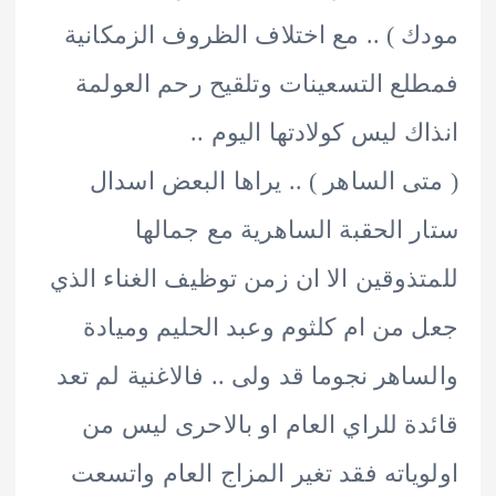
 ) .. مع اختلاف الظروف الزمكانية
ع التسعينات وتلقيح رحم العولمة
ك ليس كولادتها اليوم ..
ى الساهر ) .. يراها البعض اسدال
 الحقبة الساهرية مع جمالها
ذوقين الا ان زمن توظيف الغناء الذي
من ام كلثوم وعبد الحليم وميادة
اهر نجوما قد ولى .. فالاغنية لم تعد
ة للراي العام او بالاحرى ليس من
ياته فقد تغير المزاج العام واتسعت