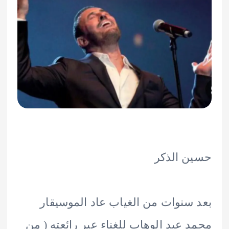
 الذكر
سنوات من الغياب عاد الموسيقار
 عبد الوهاب للغناء عبر رائعته ( من