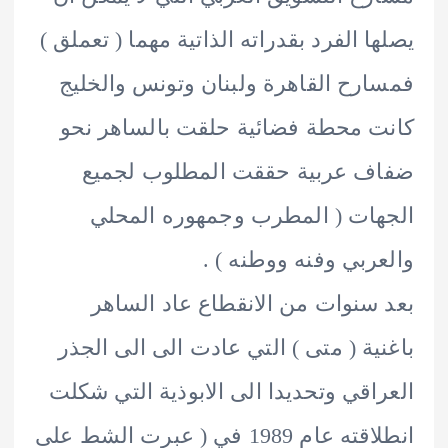
ا الفرد بقدراته الذاتية مهما ( تعملق )
رح القاهرة ولبنان وتونس والخليج
 محطة فضائية حلقت بالساهر نحو
ف عربية حققت المطلوب لجميع
ات ( المطرب وجمهوره المحلي
ربي وفنه ووطنه ) .
سنوات من الانقطاع عاد الساهر
ية ( متى ) التي عادت الى الى الجذر
اقي وتحديدا الى الابوذية التي شكلت
انطلاقته عام 1989 في ( عبرت الشط على