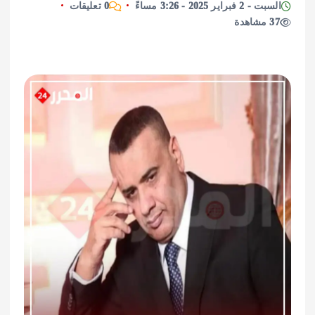
اير 2025 - 3:26 مساءً
0 تعليقات