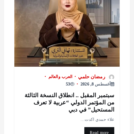
رمضان حلمي
العرب والعالم
أغسطس 8, 2026
53
بتمبر المقبل .. انطلاق النسخة الثالثة
ن المؤتمر الدولي “عربية لا تعرف
لمستحيل” في دبي
لاء حمدي اكدت…
Read more