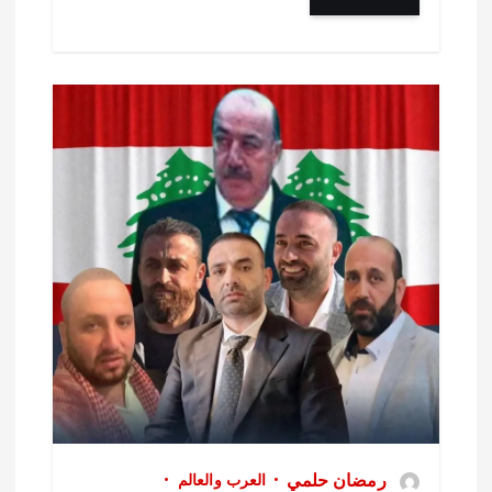
رمضان حلمي
العرب والعالم