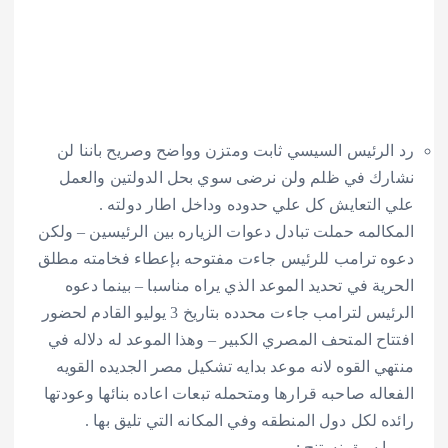
رئيس السيسي ثابت ومتزن وواضح وصريح باننا لن
 في ظلم ولن نرضى سوي بحل الدولتين والعمل
لتعايش كل علي حدوده وداخل اطار دولته .
لمه حملت تبادل دعوات الزياره بين الرئيسين – ولكن
ترامب للرئيس جاءت مفتوحه بإعطاء فخامته مطلق
 في تحديد الموعد الذي يراه مناسبا – بينما دعوه
الرئيس لترامب جاءت محدده بتاريخ 3 يوليو القادم لحضور
ح المتحف المصري الكبير – وهذا الموعد له دلاله في
 القوه لانه موعد بدايه تشكيل مصر الجديده القويه
ه صاحبه قرارها ومتحمله تبعات اعاده بنائها وعودتها
لكل دول المنطقه وفي المكانه التي تليق بها .
سبق نستنج : –