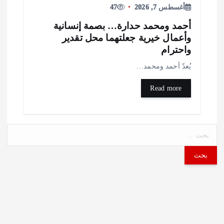
أغسطس 7, 2026
47
حمد ومحمد حدارة… بصمة إنسانية
أعمال خيرية جعلتهما محل تقدير
احترام
ُعدّ أحمد ومحمد…
Read more