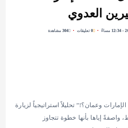
رين العدوي
0 تعليقات
304 مشاهدة
إمارات وعمان؟!” تحليلاً استراتيجياً لزيارة
اصفةً إياها بأنها خطوة تتجاوز