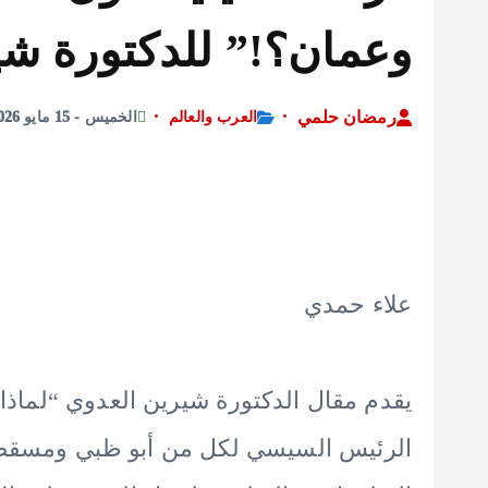
وعمان؟!” للدكتورة شي
رمضان حلمي
العرب والعالم
الخميس - 15 مايو 2026 - 12:34 مساءً
علاء حمدي
يقدم مقال الدكتورة شيرين العدوي “لماذا ال
الرئيس السيسي لكل من أبو ظبي ومسقط، و