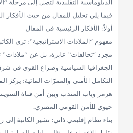
الدبلوماسية التقليدية لتصل إلى مرحلة “الا
فيما يلي تحليل للمقال من حيث الأفكار الرئ
أولاً: الأفكار الرئيسية في المقال
مفهوم “الملاذات الاستراتيجية”: ترى الكات
مجرد “تحالفات” عابرة، بل عن “ملاذات”
الجغرافيا السياسية وصراع القوى في شرق
التكامل الأمني والممرّات المائية: يركز ا
هرمز وباب المندب وبين أمن قناة السويس
حيوي للأمن القومي المصري.
بناء نظام إقليمي ذاتي: تشير الكاتبة إلى ر
تقليل الاعتماد على “الضمانات الدولية المت