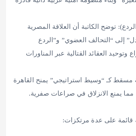
ردع): توضح الكاتبة أن العلاقة المصرية
ادل” إلى “التحالف العضوي” و”الردع
 وتوحيد العقائد القتالية عبر المناورات
ية مسقط كـ “وسيط استراتيجي” يمنح القاهرة
مما يمنع الانزلاق في صراعات صفرية.
ة قائمة على عدة مرتكزات: