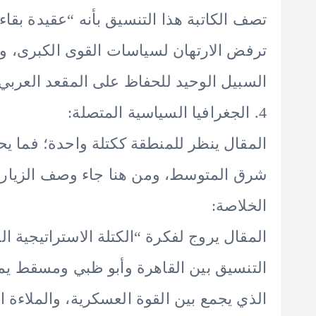
تصف الكاتبة هذا التنسيق بأنه “عقيدة بق
ترفض الارتهان لسياسات القوى الكبرى، وت
السبيل الوحيد للحفاظ على المقعد العربي
4. الجغرافيا السياسية المتصلة:
المقال ينظر للمنطقة ككتلة واحدة؛ فما ي
شرق المتوسط، ومن هنا جاء وصف الزيارة بأ
الخلاصة:
المقال يروج لفكرة “الكتلة الاستراتيجية ال
التنسيق بين القاهرة وأبو ظبي ومسقط يمث
الذي يجمع بين القوة العسكرية، والملاءة ال