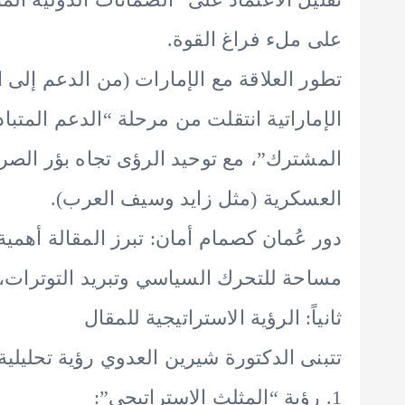
على ملء فراغ القوة.
تطور العلاقة مع الإمارات (من الدعم إلى ال
الإماراتية انتقلت من مرحلة “الدعم المتب
المشترك”، مع توحيد الرؤى تجاه بؤر الصراع
العسكرية (مثل زايد وسيف العرب).
دور عُمان كصمام أمان: تبرز المقالة أهم
مساحة للتحرك السياسي وتبريد التوترات، 
ثانياً: الرؤية الاستراتيجية للمقال
تتبنى الدكتورة شيرين العدوي رؤية تحليلي
1. رؤية “المثلث الاستراتيجي”: