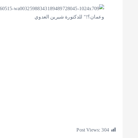
Post Views:
304