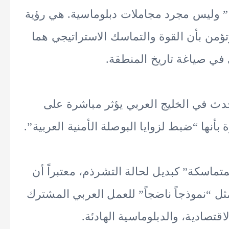
اء” وليس مجرد مجاملات دبلوماسية. هي رؤية
ؤمن بأن القوة والتماسك الاستراتيجي هما
 في صياغة تاريخ المنطقة.
حدث في الخليج العربي يؤثر مباشرة على
نها “ضبط لزوايا البوصلة الأمنية العربية”.
متماسكة” كبديل لحالة التشرذم، معتبراً أن
ل “نموذجاً ناضجاً” للعمل العربي المشترك
اقتصادية، والدبلوماسية الهادئة.