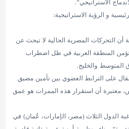
ندماج الاستراتيجي”.
يسية و الرؤية الاستراتيجية:
بة أن التحركات المصرية الحالية لا تبحث عن
 تؤمن المنطقة العربية في ظل اضطراب
 المتوسط والخليج.
لمقال على الترابط العضوي بين تأمين مضيق
، معتبرة أن استقرار هذه الممرات هو عمق
غبة الدول الثلاث (مصر، الإمارات، عُمان) في
غيرة” وبناء منظومة أمنية عربية ذاتية قادرة