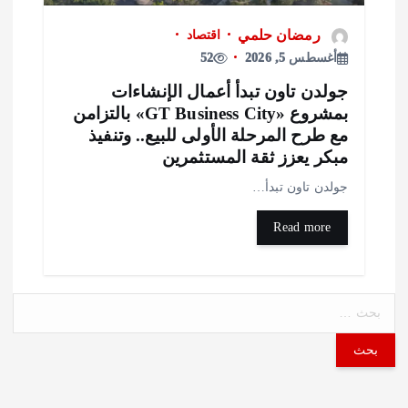
رمضان حلمي
اقتصاد
أغسطس 5, 2026
52
ولدن تاون تبدأ أعمال الإنشاءات
بمشروع «GT Business City» بالتزامن
ع طرح المرحلة الأولى للبيع.. وتنفيذ
بكر يعزز ثقة المستثمرين
ولدن تاون تبدأ…
Read more