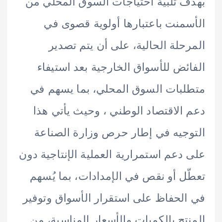
 تلبية احتياجات السوق المحلي من
منت باعتبارها أولوية قصوى في
حلة الحالية، على أن يتم تصدير
ئض للأسواق الخارجية بعد استيفاء
بات السوق المحلي، بما يسهم في
الاقتصاد الوطني ، وحيث يأتي هذا
جيه في إطار حرص وزارة الصناعة
دعم استمرارية العملية الإنتاجية دون
ل أو نقص في الإمدادات، بما يُسهم
لحفاظ على استقرار الأسواق وتوفير
تج بالكميات والأسعار المناسبة، من