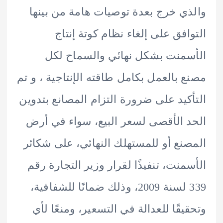
ي خرج بعدة توصيات هامة من بينها
افق على إلغاء نظام كوتة إنتاج
منت بشكل نهائي والسماح لكل
 بالعمل بكامل طاقته الإنتاجية ، و تم
كيد على ضرورة التزام المصانع بتدوين
 الأقصى لسعر البيع، سواء في أرض
نع أو للمستهلك النهائي، على شكائر
منت، تنفيذًا لقرار وزير التجارة رقم
339 لسنة 2009، وذلك ضمانًا للشفافية،
يقًا للعدالة في التسعير، ومنعًا لأي