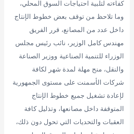
ته لتلبية احتياجات السوق المحلي،
تلاحظ من توقف بعض خطوط الإنتاج
 عدد من المصانع، قرر الفريق
س كامل الوزير، نائب رئيس مجلس
راء للتنمية الصناعية ووزير الصناعة
قل، منح مهلة لمدة شهر لكافة
ت الأسمنت على مستوى الجمهورية
دة تشغيل جميع خطوط الإنتاج
وقفة داخل مصانعها، وتذليل كافة
بات والتحديات التي تحول دون ذلك،