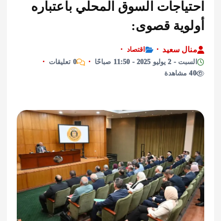
ياجات السوق المحلي باعتباره
وية قصوى:
ل سعيد
اقتصاد
و 2025 - 11:50 صباحًا
0 تعليقات