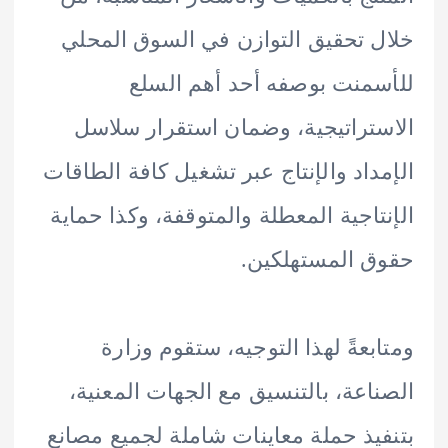
 تحقيق التوازن في السوق المحلي
منت بوصفه أحد أهم السلع
تراتيجية، وضمان استقرار سلاسل
داد والإنتاج عبر تشغيل كافة الطاقات
تاجية المعطلة والمتوقفة، وكذا حماية
 المستهلكين.
بعةً لهذا التوجيه، ستقوم وزارة
اعة، بالتنسيق مع الجهات المعنية،
يذ حملة معاينات شاملة لجميع مصانع