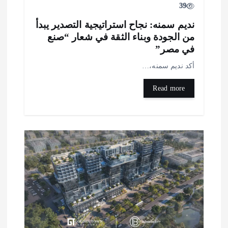
39
ديم سمنه: نجاح استراتيجية التصدير يبدأ
ن الجودة وبناء الثقة في شعار “صنع
ي مصر”
كد نديم سمنه،…
Read more