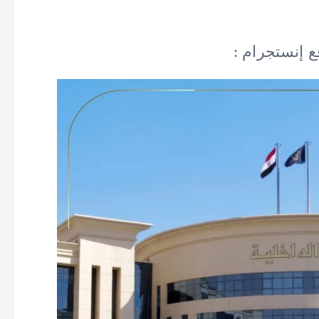
ع إنستجرام :