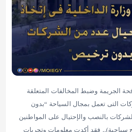
فحة الجريمة وضبط المخالفات المتعلقة
كات التى تعمل بمجال السياحة “بدون
الشركات بالنصب والإحتيال على المواطنين
 سياحية).. فقد أكدت معلومات وتحريات