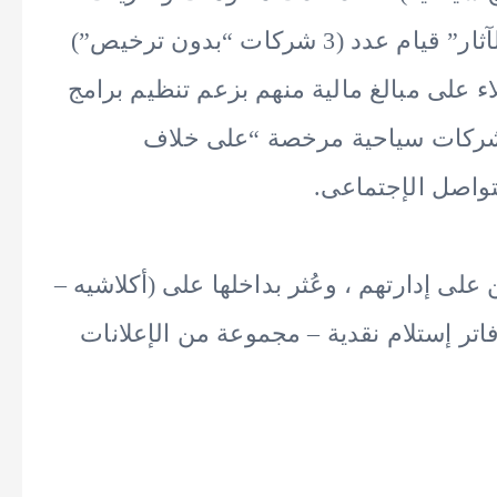
قطاعى “الأمن العام – شرطة السياحة والآثار” قيام عدد (3 شركات “بدون ترخيص”)
ء على مبالغ مالية منهم بزعم تنظيم برامج
ها شركات سياحية مرخصة “على خلاف
تواصل الإجتماعى.
لى إدارتهم ، وعُثر بداخلها على (أكلاشيه –
تر إستلام نقدية – مجموعة من الإعلانات