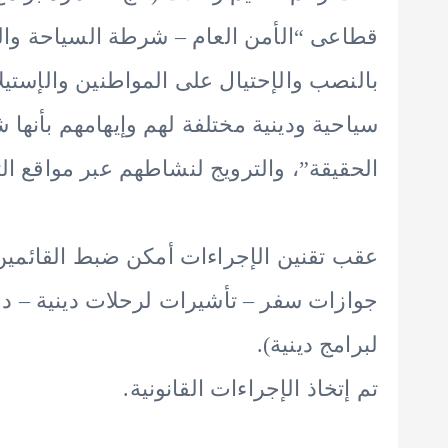
بالنصب والإحتيال على المواطنين والإستيلا
سياحية ودينية مختلفة لهم وإيهامهم بأن
الحقيقة”، والترويج لنشاطهم عبر مواقع ال
عقب تقنين الإجراءات أمكن ضبط القائمين ع
جوازات سفر – تأشيرات لرحلات دينية – دفا
لبرامج دينية).
تم إتخاذ الإجراءات القانونية.