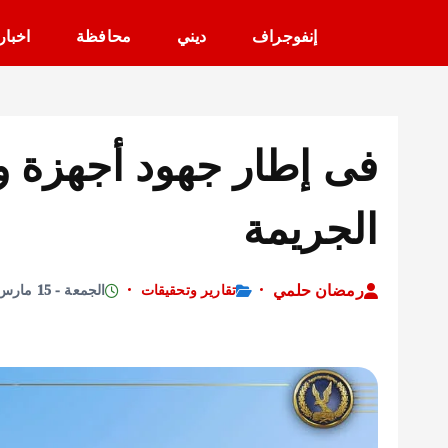
إنفوجراف
ديني
محافظة
اخبار
فى إطار جهود أجهزة وز
الجريمة
رمضان حلمي
تقارير وتحقيقات
الجمعة - 15 مارس 2025 - 11:10 صباحًا