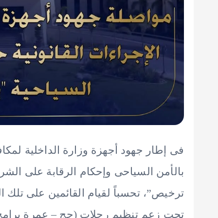
فى إطار جهود أجهزة وزارة الداخلية لمكا
بالأمن السياحى وإحكام الرقابة على الشر
ترخيص”، تحسباً لقيام القائمين على تلك 
تحت زعم تنظيم رحلات (حج – عمرة برامج