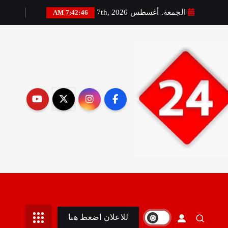
الجمعة. أغسطس 7th, 2026
7:42:48 AM
رير:مني أمين
للاعلان اضغط هنا