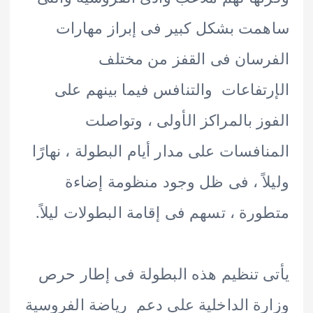
ت بشكل كبير فى إبراز مهارات
سان فى القفز من مختلف
تفاعات والتنافس فيما بينهم على
ز بالمراكز الأولى ، وتواصلت
افسات على مدار أيام البطولة ، نهارًا
اً ، فى ظل وجود منظومة إضاءة
رة ، تسهم فى إقامة البطولات ليلاً.
 تنظيم هذه البطولة فى إطار حرص
ة الداخلية على دعم رياضة الفروسية