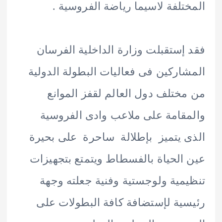
تلفة لاسيما رياضة الفروسية .
إستقبلت وزارة الداخلية الفرسان
اركين فى فعاليات البطولة الدولية
ختلف دول العالم لقفز الموانع
قامة على ملاعب وادى الفروسية
 يتميز بإطلالة ساحرة على بحيرة
الحياة بالفسطاط ويتمتع بتجهيزات
مية ولوجستية وفنية جعلته وجهة
ية لإستضافة كافة البطولات على