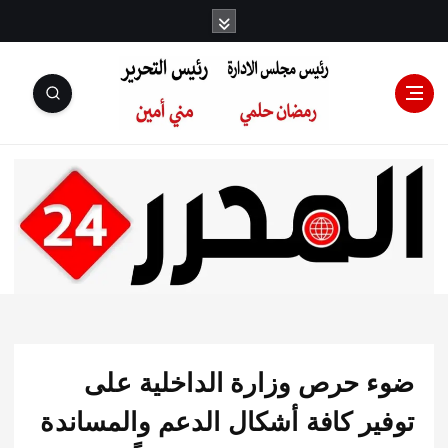
رئيس مجلس
الإدارة: رمضان
حلمي رئيس
 حرص وزارة الداخلية على
التحرير:مني أمين
ير كافة أشكال الدعم والمساندة