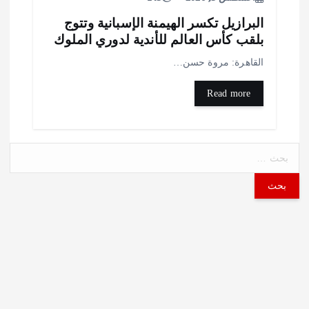
لبرازيل تكسر الهيمنة الإسبانية وتتوج
لقب كأس العالم للأندية لدوري الملوك
لقاهرة: مروة حسن…
Read more