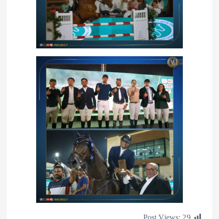
Post Views: