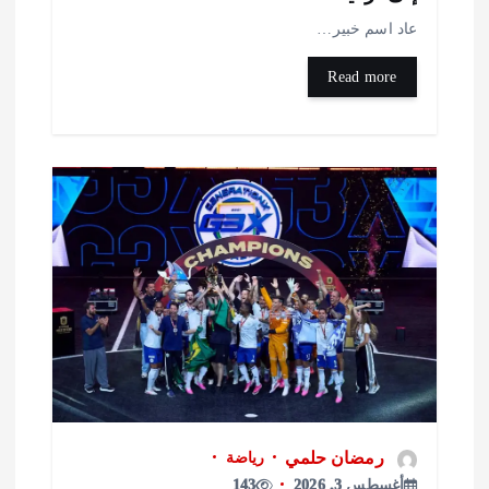
اد اسم خبير…
Read more
رمضان حلمي
رياضة
أغسطس 3, 2026
143