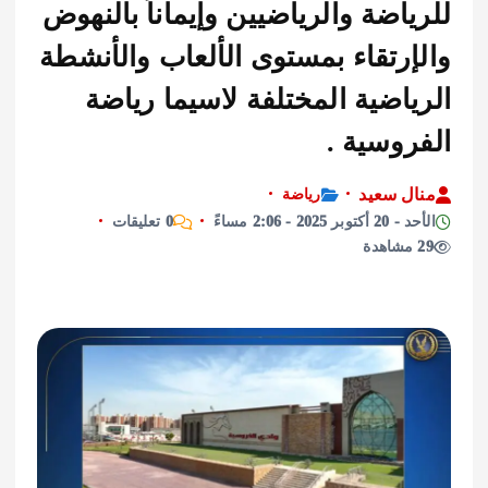
اضة والرياضيين وإيماناً بالنهوض
إرتقاء بمستوى الألعاب والأنشطة
اضية المختلفة لاسيما رياضة
روسية .
ل سعيد
رياضة
 2025 - 2:06 مساءً
0 تعليقات