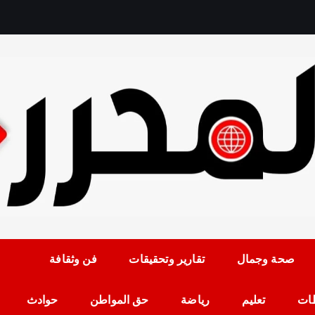
رمضان حلمي رئيس التح
صحة وجمال
تقارير وتحقيقات
فن وثقافة
ات
تعليم
رياضة
حق المواطن
حوادث