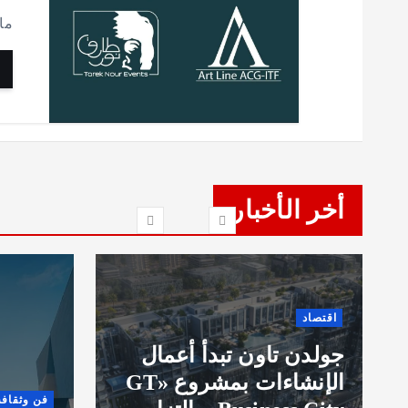
ما
أخر الأخبار
تبدأ أعمال
الإنشاءات بمشروع «GT
فن وثقافة