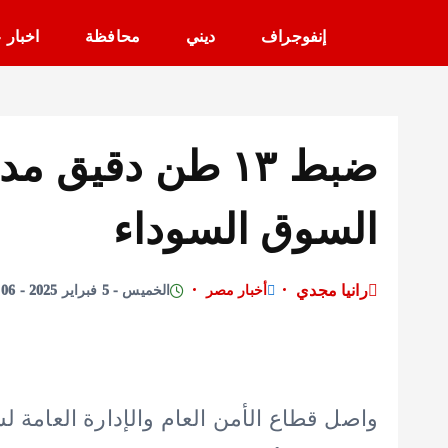
إنفوجراف
ديني
محافظة
اخبار 
ضبط ١٣ طن دقيق 
السوق السوداء
رانيا مجدي
أخبار مصر
الخميس - 5 فبراير 2025 - 12:06 مساءً
واصل قطاع الأمن العام والإدارة العامة ل