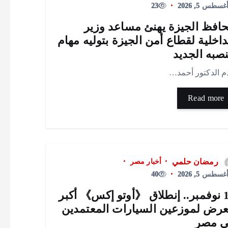
غسطس 5, 2026
23
افظ الجيزة يهنئ مساعد وزير
داخلية لقطاع أمن الجيزة بتوليه مهام
صبه الجديد
م الدكتور أحمد…
Read more
رمضان حلمي
أخبار مصر
غسطس 5, 2026
40
19 نوفمبر.. إنطلاق 《أوتو إكس》 أكبر
رض لموزعين السيارات المعتمدين
 مصر