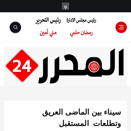
رئيس مجلس
الإدارة: رمضان
حلمي رئيس
اء بين الماضى العريق
التحرير:مني أمين
لعات المستقبل