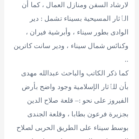
اد السفن ومنازل العمال ، كما أن
ار المسيحية بسيناء تشمل : دير
دى بطور سيناء ، وأبرشية فيران ،
ئس شمال سيناء ، ودير سانت كاترين
ذكر الكاتب والباحث عبدالله مهدى
للٱثار الإسلامية وجود واضح بأرض
روز على نحو :– قلعة صلاح الدين
رة فرعون بطابا ، وقلعة الجندى
 سيناء على الطريق الحربى لصلاح