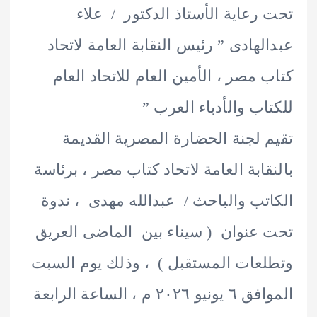
رعاية الأستاذ الدكتور / علاء
لهادى ” رئيس النقابة العامة لاتحاد
 مصر ، الأمين العام للاتحاد العام
اب والأدباء العرب ”
 لجنة الحضارة المصرية القديمة
قابة العامة لاتحاد كتاب مصر ، برئاسة
تب والباحث / عبدالله مهدى ، ندوة
عنوان ( سيناء بين الماضى العريق
عات المستقبل ) ، وذلك يوم السبت
الموافق ٦ يونيو ٢٠٢٦ م ، الساعة الرابعة