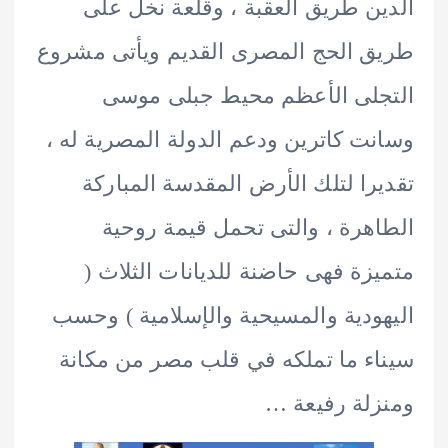
ن طريق العقبة ، وقلعة نخل على
 الحج المصرى القديم ويأتى مشروع
لى الأعظم محيط جبلى موسى
ت كاترين ودعم الدولة المصرية له ،
را لتلك الأرض المقدسة المباركة
هرة ، والتى تحمل قيمة روحية
زة فهى حاضنة للديانات الثلاث (
ودية والمسيحية والإسلامية ) وحسب
ء ما تملكه في قلب مصر من مكانة
لة رفيعة …