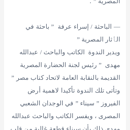
رية ” .
باحثة / إسراء عرفة ” باحثة في
ار المصرية ”
ر الندوة الكاتب والباحث / عبدالله
 ” رئيس لجنة الحضارة المصرية
يمة بالنقابة العامة لاتحاد كتاب مصر ”
ى تلك الندوة تأكيدا لاهمية أرض
روز ” سيناء ” في الوجدان الشعبي
رى ، ويفسر الكاتب والباحث عبدالله
 ذلك بأن سيناء قطعة غالية من قلب