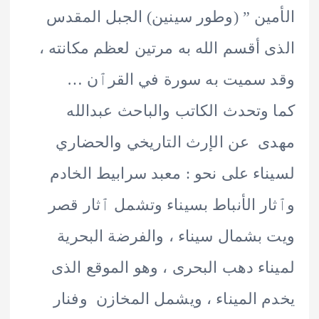
ين ” (وطور سينين) الجبل المقدس
 أقسم الله به مرتين لعظم مكانته ،
 سميت به سورة في القرٱن …
وتحدث الكاتب والباحث عبدالله
 عن الإرث التاريخي والحضاري
اء على نحو : معبد سرابيط الخادم
ر الأنباط بسيناء وتشمل ٱثار قصر
بشمال سيناء ، والفرضة البحرية
اء دهب البحرى ، وهو الموقع الذى
 الميناء ، ويشمل المخازن وفنار