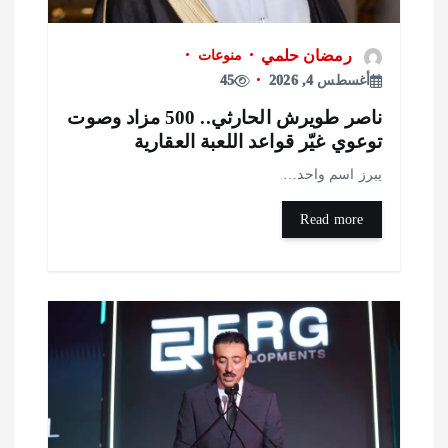
رمضان حلمي
منوعات
أغسطس 4, 2026
45
ناصر طويرش الحارثي.. 500 مزاد وصوت
وعوي غيّر قواعد اللعبة العقارية
برز اسم واحد…
Read more