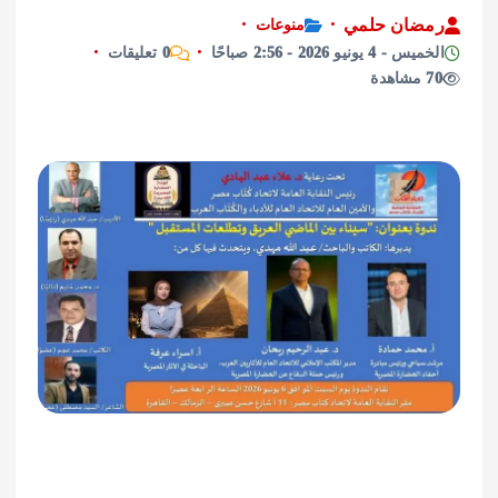
ان حلمي
منوعات
ونيو 2026 - 2:56 صباحًا
0 تعليقات