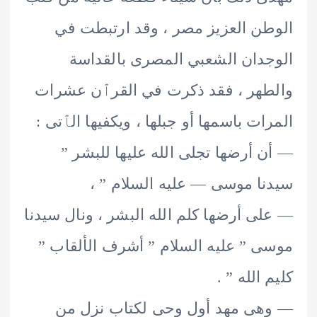
ن العزيز مصر ، وقد ارتبطت في
دان الشعبي المصرى بالقداسة
هر ، فقد ذكرت في القرٱن عشرات
ات باسمها أو جبلها ، ويكفيها الٱتى :
 أرضها تجلى الله عليها للبشر ”
ا موسى — عليه السلام ” ،
ى أرضها كلم الله البشر ، ونال سيدنا
 ” عليه السلام ” أشرف الألقاب ”
الله ” .
ى مهد أول وحى لكتاب نزل من