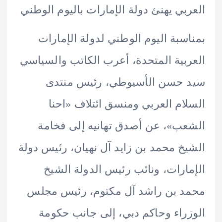
بي يهنئ دولة الإمارات باليوم الوطني
سبة اليوم الوطني لدولة الإمارات
بية المتحدة، أعرب الكاتب والسياسي
 حسن الأسيوطي، رئيس منتدى
ام العربي ومنسق ائتلاف «احنا
ب»، عن أصدق تهانيه إلى فخامة
خ محمد بن زايد آل نهيان، رئيس دولة
ارات، ونائب رئيس الدولة الشيخ
 بن راشد آل مكتوم، رئيس مجلس
راء وحاكم دبي، إلى جانب حكومة