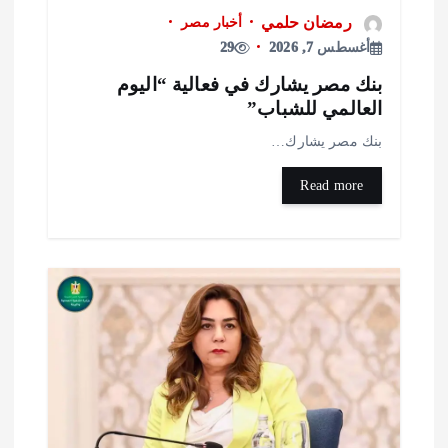
رمضان حلمي
أخبار مصر
أغسطس 7, 2026
29
نك مصر يشارك في فعالية “اليوم
لعالمي للشباب”
نك مصر يشارك…
Read more