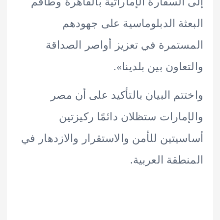
السفارة الإماراتية بالقاهرة وطاقم
ثة الدبلوماسية على جهودهم
تمرة في تعزيز أواصر الصداقة
عاون بين بلدينا».
تم البيان بالتأكيد على أن مصر
مارات ستظلان دائمًا ركيزتين
يتين للأمن والاستقرار والازدهار في
طقة العربية.