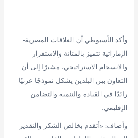
 الأسيوطي أن العلاقات المصرية-
اراتية تتميز بالمتانة والاستقرار
نسجام الاستراتيجي، مشيرًا إلى أن
اون بين البلدين يشكل نموذجًا عربيًا
ًا في القيادة والتنمية والتضامن
ليمي.
ف: «أتقدم بخالص الشكر والتقدير