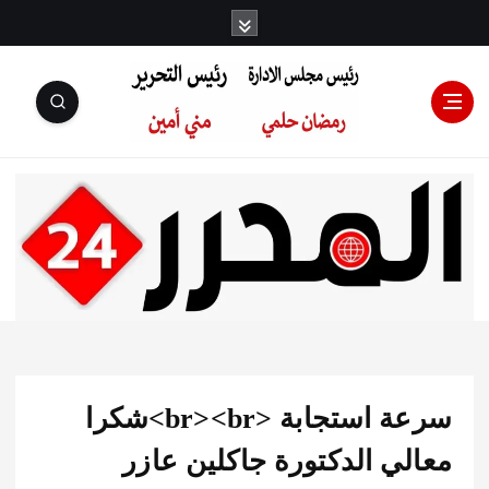
رئيس مجلس
الإدارة: رمضان
حلمي رئيس
سرعة استجابة <br><br>شكرا
التحرير:مني أمين
لي الدكتورة جاكلين عازر