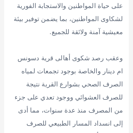
حياة المواطنين والاستجابة الفورية
وى المواطنين، بما يضمن توفير بيئة
ية آمنة ولائقة للجميع.
ب رصد شكوى أهالى قرية دسونس
ينار والخاصة بوجود تجمعات لمياه
ف الصحي بشوارع القرية نتيجة
ف العشوائي ووجود تعدي على جزء
لمصرف منذ عدة سنوات، مما أدى
انسداد المسار الطبيعي للصرف