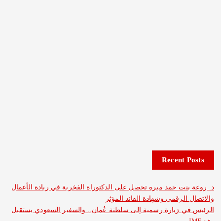
Recent 
نت حمد ميره تحصل على الدكتوراة الفخرية في ريادة الأعمال
الرقمي وشهادة القائد المؤثر
 زيارة رسمية إلى سلطنة عُمان.. والسفير السعودي يستقبل