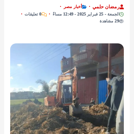
ان حلمي
أخبار مصر
راير 2025 - 12:49 مساءً
0 تعليقات