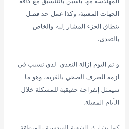
ندسة مها ياسين بالتنسيق مع كافة
ات المعنية، وكذا عمل حد فصل
ق الجزء المشار إليه والخاص
عدى.
 اليوم إزالة التعدي الذي تسبب في
 الصرف الصحي بالقرية، وهو ما
ل إنفراجة حقيقية للمشكلة خلال
م المقبلة.
تشارك الشعبة الهندسية بالمنطقة