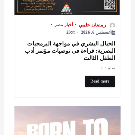
رمضان حلمي
أخبار مصر
أغسطس 6, 2026
23
لخيال البشري في مواجهة البرمجيات
لبصرية: قراءة في توصيات مؤتمر أدب
لطفل الثالث
قلم : د.…
Read more