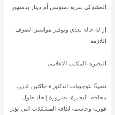
وائي بقرية دسونس أم دينار بدمنهور
ة حالة تعدي وتوفير مواسير الصرف
زمة
يرة -المكتب الاعلامى
ذًا لتوجيهات الدكتورة جاكلين عازر،
ظ البحيرة، بضرورة إيجاد حلول
ة وحاسمة لكافة المشكلات التي تؤثر