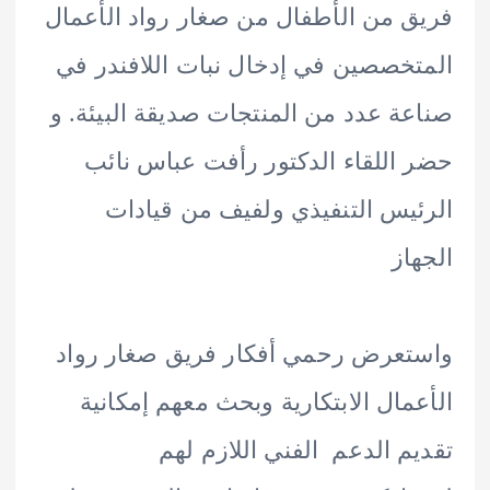
 من الأطفال من صغار رواد الأعمال
خصصين في إدخال نبات اللافندر في
ة عدد من المنتجات صديقة البيئة. و
اللقاء الدكتور رأفت عباس نائب
يس التنفيذي ولفيف من قيادات
از
عرض رحمي أفكار فريق صغار رواد
مال الابتكارية وبحث معهم إمكانية
م الدعم الفني اللازم لهم