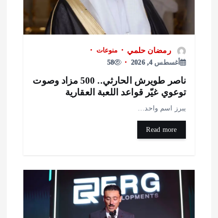
رمضان حلمي
منوعات
أغسطس 4, 2026
58
ناصر طويرش الحارثي.. 500 مزاد وصوت
وعوي غيّر قواعد اللعبة العقارية
برز اسم واحد…
Read more