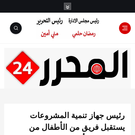
رئيس مجلس
الإدارة: رمضان
حلمي رئيس
س جهاز تنمية المشروعات
التحرير:مني أمين
قبل فريق من الأطفال من