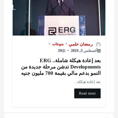
رمضان حلمي
منوعات
أغسطس 3, 2026
59
بعد إعادة هيكلة شاملة.. ERG
Developments تدشن مرحلة جديدة من
لنمو بدعم مالي بقيمة 700 مليون جنيه
عد إعادة هيكلة…
Read more