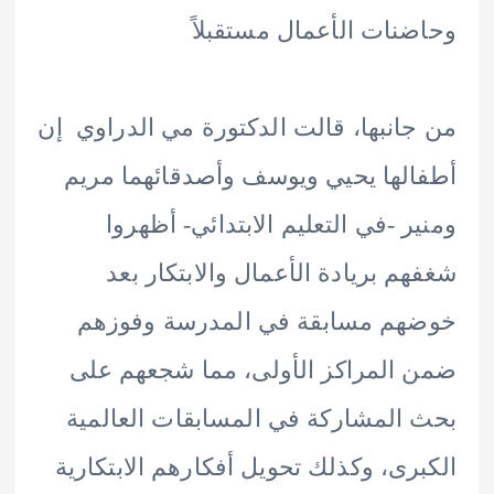
نات الأعمال مستقبلاً
انبها، قالت الدكتورة مي الدراوي إن
لها يحيي ويوسف وأصدقائهما مريم
ر -في التعليم الابتدائي- أظهروا
م بريادة الأعمال والابتكار بعد
هم مسابقة في المدرسة وفوزهم
المراكز الأولى، مما شجعهم على
المشاركة في المسابقات العالمية
رى، وكذلك تحويل أفكارهم الابتكارية