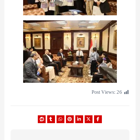
Post Views: