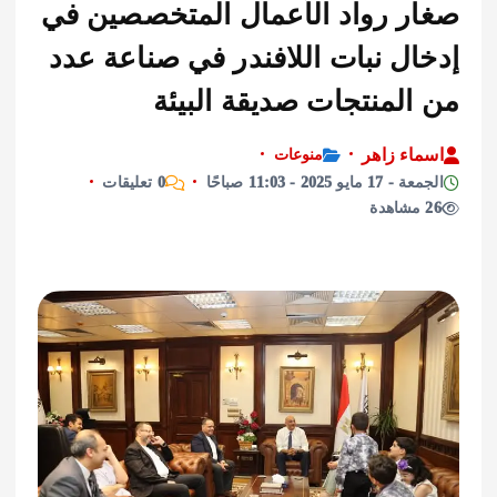
ر رواد الأعمال المتخصصين في
ال نبات اللافندر في صناعة عدد
المنتجات صديقة البيئة
اء زاهر
منوعات
يو 2025 - 11:03 صباحًا
0 تعليقات