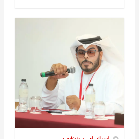
اسماء زاهر
منوعات