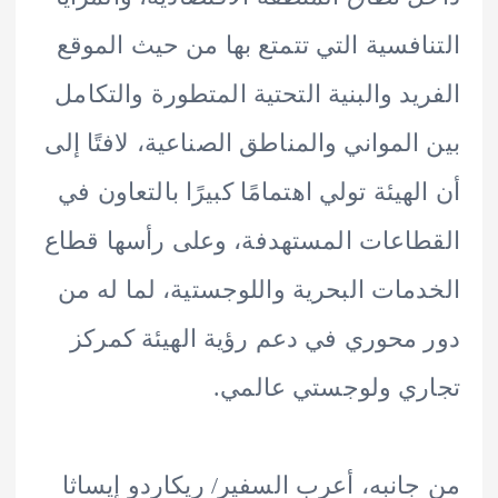
افسية التي تتمتع بها من حيث الموقع
يد والبنية التحتية المتطورة والتكامل
المواني والمناطق الصناعية، لافتًا إلى
لهيئة تولي اهتمامًا كبيرًا بالتعاون في
اعات المستهدفة، وعلى رأسها قطاع
مات البحرية واللوجستية، لما له من
محوري في دعم رؤية الهيئة كمركز
ي ولوجستي عالمي.
انبه، أعرب السفير/ ريكاردو إيساثا