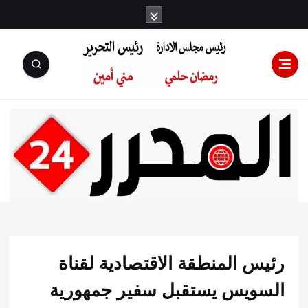
رئيس مجلس
الإدارة: رمضان
حلمي رئيس
س المنطقة الاقتصادية لقناة
التحرير:مني أمين
ويس يستقبل سفير جمهورية