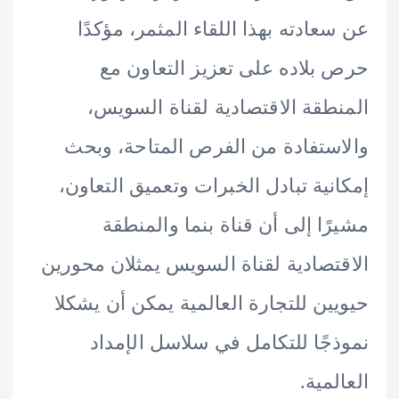
عادته بهذا اللقاء المثمر، مؤكدًا
بلاده على تعزيز التعاون مع
طقة الاقتصادية لقناة السويس،
ستفادة من الفرص المتاحة، وبحث
نية تبادل الخبرات وتعميق التعاون،
ًا إلى أن قناة بنما والمنطقة
تصادية لقناة السويس يمثلان محورين
ين للتجارة العالمية يمكن أن يشكلا
جًا للتكامل في سلاسل الإمداد
لمية.