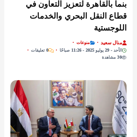
 بالقاهرة لتعزيز التعاون في
ع النقل البحري والخدمات
وجستية
ل سعيد
منوعات
2025 - 11:26 صباحًا
0 تعليقات