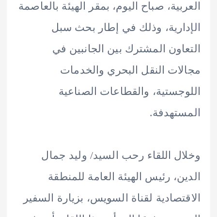
بية، صباح اليوم، بمقر الهيئة بالعاصمة
ارية، وذلك في إطار بحث سبل
اون المشترك بين الجانبين في
ات النقل البحري والخدمات
جستية، والقطاعات الصناعية
تهدفة.
ل اللقاء رحب السيد/ وليد جمال
ن، رئيس الهيئة العامة للمنطقة
تصادية لقناة السويس، بزيارة السفير