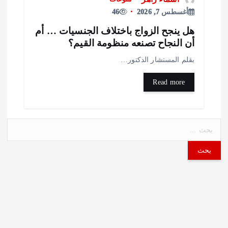
أغسطس 7, 2026
46
ل ينجح الزواج باختلاف الجنسيات … أم
ن النجاح تصنعه منظومة القيم؟
قلم المستشار الدكتور…
Read more