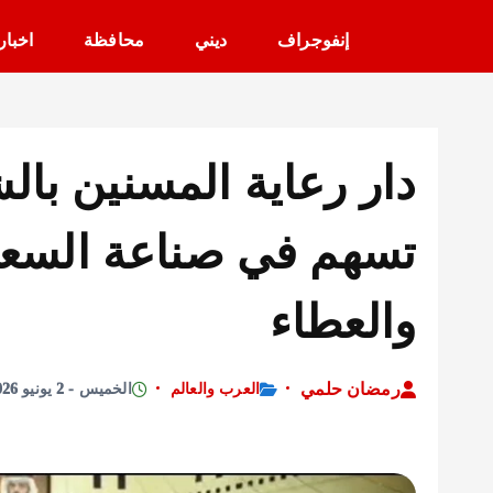
إنفوجراف
ديني
محافظة
اخبار
دار رعاية المسنين بال
تسهم في صناعة السعاد
والعطاء
رمضان حلمي
العرب والعالم
الخميس - 2 يونيو 2026 - 10:44 مساءً