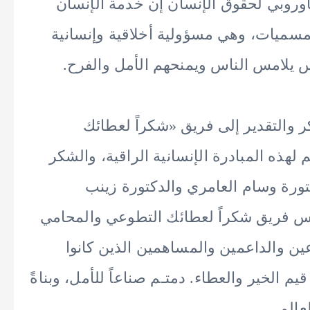
لأوروبي لحقوق الإنسان إن خدمة الإنسان
مسميات، وهي مسؤولية أخلاقية وإنسانية
 يلامس الناس ويمنحهم الأمل والفرح.
 والتقدير إلى فريق «شكراً لعطائك
هذه المبادرة الإنسانية الراقية، والشكر
ورة وسام العامري والدكتورة زينب
س فريق شكراً لعطائك التطوعي والمحامي
ن والداعمين والمساهمين الذين كانوا
الخير والعطاء. دمتـم صناعاً للأمل، وبناةً
عالم.