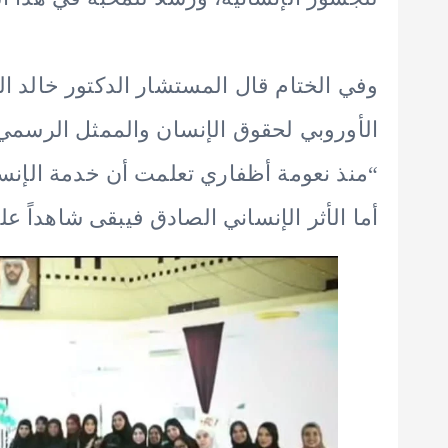
وفي الختام قال المستشار الدكتور خالد ال
الأوروبي لحقوق الإنسان والممثل الرسمي ل
“منذ نعومة أظفاري تعلمت أن خدمة الإنسا
أما الأثر الإنساني الصادق فيبقى شاهداً ع