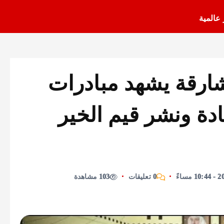
 عالمية
شارقة يشهد مبادرات
ة ونشر قيم الخير
0 تعليقات
103 مشاهدة