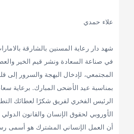
علاء حمدي
شهد دار رعاية المسنين بالشارقة بالامار
في صناعة السعادة ونشر قيم الخير والعطا
المجتمعي، لإدخال البهجة والسرور إلى قلوب 
بمناسبة عيد الأضحى المبارك. برعاية سعا
الرئيس الفخري لفريق شكرًا لعطائك التطو
الأوروبي لحقوق الإنسان والقانون الدولي و
أن العمل الإنساني المشترك هو أسمى رسا