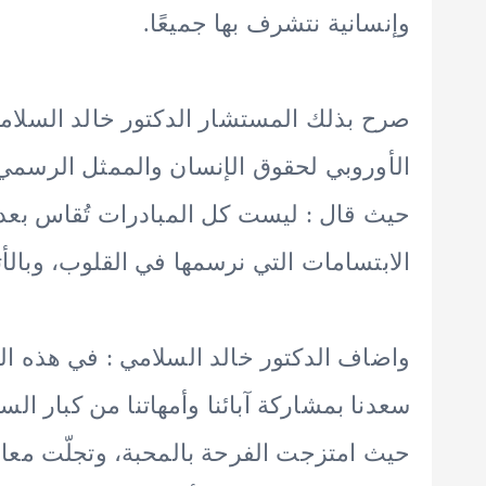
وإنسانية نتشرف بها جميعًا.
صرح بذلك المستشار الدكتور خالد السلامي 
الأوروبي لحقوق الإنسان والممثل الرسمي ل
حيث قال : ليست كل المبادرات تُقاس بعدد 
الابتسامات التي نرسمها في القلوب، وبالأثر
واضاف الدكتور خالد السلامي : في هذه الز
سعدنا بمشاركة آبائنا وأمهاتنا من كبار السن
حيث امتزجت الفرحة بالمحبة، وتجلّت معاني