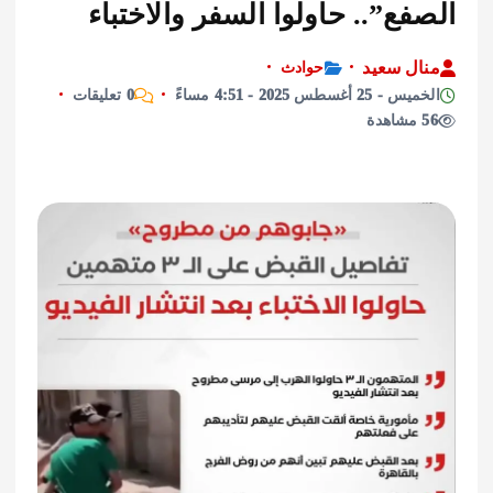
ع”.. حاولوا السفر والاختباء
ل سعيد
حوادث
أغسطس 2025 - 4:51 مساءً
0 تعليقات