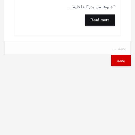
جابوها من بدر”الداخلية…
Read more