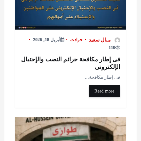
منال سعيد
حوادث
أبريل 18, 2026
110
ى إطار مكافحة جرائم النصب والإحتيال
لإلكترونى
ى إطار مكافحة…
Read more