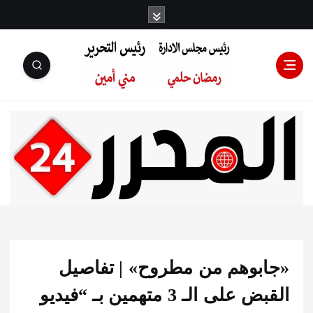
رئيس مجلس
الإدارة: رمضان
حلمي رئيس
بوهم من مطروح» | تفاصيل
التحرير:مني أمين
القبض على الـ 3 متهمين بـ “فيديو