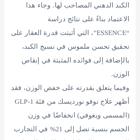
د الدهني المصاحب لها. وجاء هذا
تماد بناءً على نتائج دراسة
“ESSENCE”، التي أثبتت قدرة العقار على
ق تحسن ملموس في نسيج الكبد،
ضافة إلى فوائده المثبتة في إنقاص
ن.
ا يتعلق بقدرته على خفض الوزن، فقد
أظهر علاج نوفو نورديسك من فئة GLP-1
سمى ويغوفي) انخفاضًا في وزن
الجسم بنسبة تصل إلى 21% في التجارب