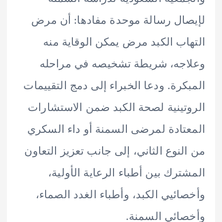
ال رسالة موحدة مفادها: أن مرض
اب الكبد مرض يمكن الوقاية منه
جه، شريطة تشخيصه في مراحله
كرة. ودعا الخبراء إلى دمج التقييمات
تينية لصحة الكبد ضمن الاستشارات
تادة لمرضى السمنة أو داء السكري
لنوع الثاني، إلى جانب تعزيز التعاون
ترك بين أطباء الرعاية الأولية،
ائيي الكبد، وأطباء الغدد الصماء،
ائي السمنة.