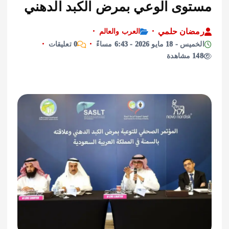
وى الوعي بمرض الكبد الدهني
ان حلمي
العرب والعالم
 مايو 2026 - 6:43 مساءً
0 تعليقات
ة