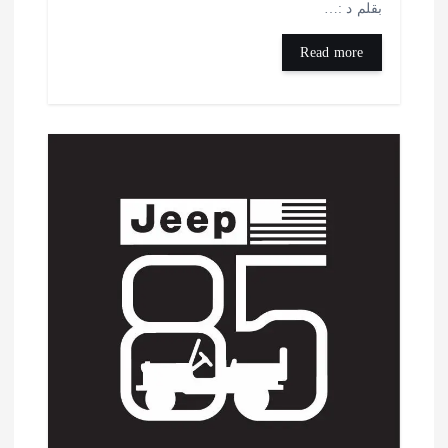
قلم د :…
Read more