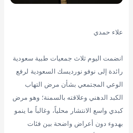
 حمدي
ت اليوم ثلاث جمعيات طبية سعودية
ة إلى نوفو نورديسك السعودية لرفع
ي المجتمعي بشأن مرض التهاب
د الدهني وعلاقته بالسمنة؛ وهو مرض
 واسع الانتشار محلياً، وغالباً ما ينمو
ء دون أعراض واضحة بين فئات