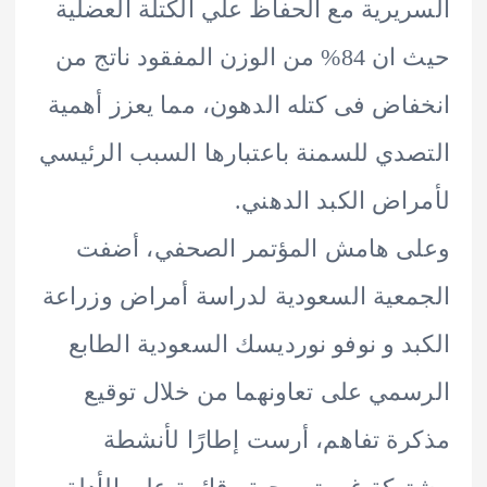
يرية مع الحفاظ علي الكتلة العضلية
حيث ان 84% من الوزن المفقود ناتج من
اض فى كتله الدهون، مما يعزز أهمية
دي للسمنة باعتبارها السبب الرئيسي
اض الكبد الدهني.
ى هامش المؤتمر الصحفي، أضفت
عية السعودية لدراسة أمراض وزراعة
د و نوفو نورديسك السعودية الطابع
مي على تعاونهما من خلال توقيع
ة تفاهم، أرست إطارًا لأنشطة