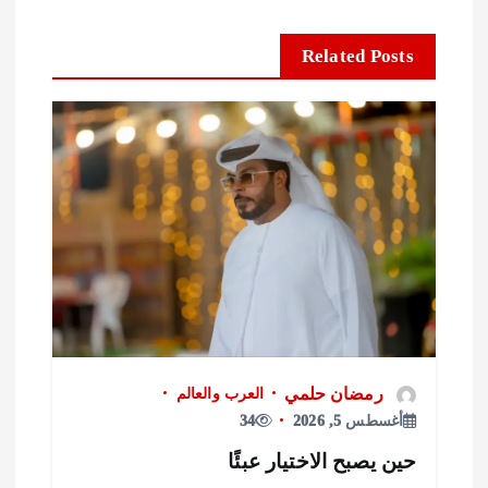
Related Posts
رمضان حلمي
العرب والعالم
أغسطس 5, 2026
34
ين يصبح الاختيار عبئًا