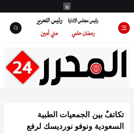
رئيس مجلس
الإدارة: رمضان
حلمي رئيس
فٌ بين الجمعيات الطبية
التحرير:مني أمين
عودية ونوفو نورديسك لرفع