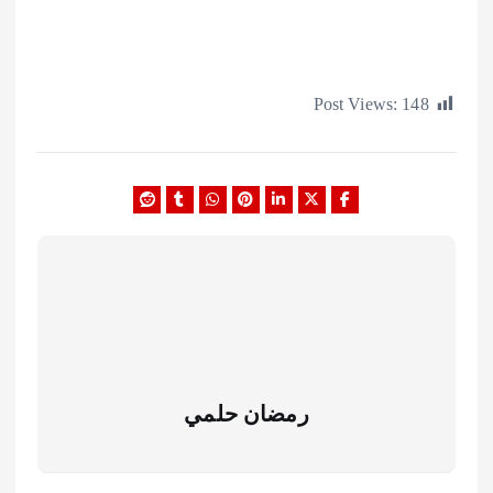
Post Views:
1
رمضان حلمي