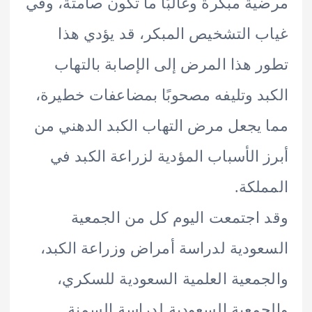
ة مبكرة وغالبًا ما تكون صامتة، وفي
 التشخيص المبكر، قد يؤدي هذا
 هذا المرض إلى الإصابة بالتهاب
د وتليفه مصحوبًا بمضاعفات خطيرة،
يجعل مرض التهاب الكبد الدهني من
 الأسباب المؤدية لزراعة الكبد في
لكة.
اجتمعت اليوم كل من الجمعية
ودية لدراسة أمراض وزراعة الكبد،
معية العلمية السعودية للسكري،
معية السعودية لدراسة السمنة