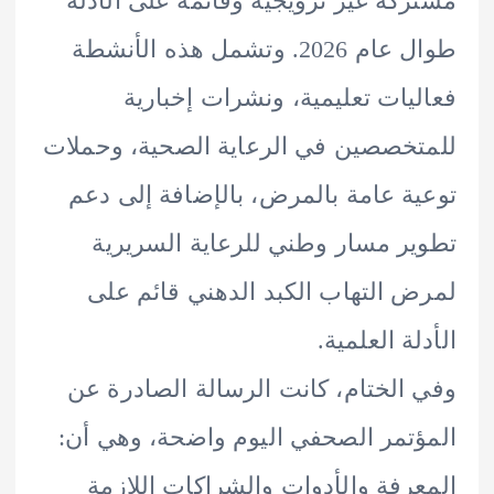
كة غير ترويجية وقائمة على الأدلة
طوال عام 2026. وتشمل هذه الأنشطة
يات تعليمية، ونشرات إخبارية
خصصين في الرعاية الصحية، وحملات
ة عامة بالمرض، بالإضافة إلى دعم
ر مسار وطني للرعاية السريرية
 التهاب الكبد الدهني قائم على
ة العلمية.
الختام، كانت الرسالة الصادرة عن
تمر الصحفي اليوم واضحة، وهي أن:
رفة والأدوات والشراكات اللازمة