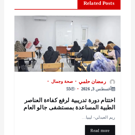
Related Posts
رمضان حلمي
صحة وجمال
أغسطس 3, 2026
55
ختتام دورة تدريبية لرفع كفاءة العناصر
لطبية المساعدة بمستشفى جالو العام
يم العبدلي- ليبيا…
Read more