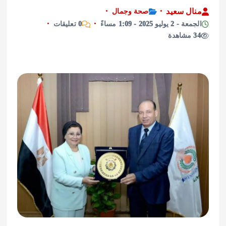
ل سعيد
صحة وجمال
ليو 2025 - 1:09 مساءً
0 تعليقات