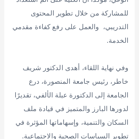
اركة من خلال تطوير المحتوى
ريبي، والعمل على رفع كفاءة مقدمي
مة.
نهاية اللقاء، أهدى الدكتور شريف
، رئيس جامعة المنصورة، درع
معة إلى الدكتورة عبلة الألفي، تقديرًا
ها البارز والمتميز في قيادة ملف
ان والتنمية، وإسهاماتها المؤثرة في
ر السياسات الصحية والاجتماعية.