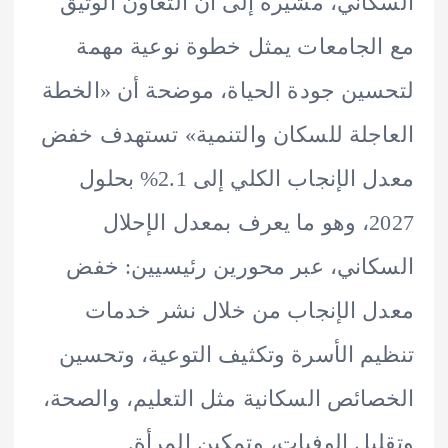
اني، مشيرة إلى أن التعاون الوثيق
لجامعات يمثل خطوة نوعية مهمة
ين جودة الحياة، موضحة أن «الخطة
جلة للسكان والتنمية» تستهدف خفض
معدل الإنجاب الكلي إلى 2.1% بحلول
2027، وهو ما يعرف بمعدل الإحلال
اني، عبر محورين رئيسيين: خفض
 الإنجاب من خلال نشر خدمات
م الأسرة وتكثيف التوعية، وتحسين
ائص السكانية مثل التعليم، والصحة،
يل الوفيات، وتمكين المرأة.