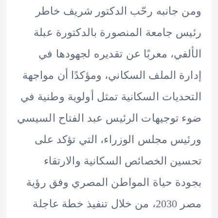
جانبه رحّب الدكتور شريف خاطر
 جامعة المنصورة بالدكتورة عبلة
في، معربًا عن تقديره لجهودها في
ة الملف السكاني، ومؤكدًا أن مواجهة
ديات السكانية تمثل أولوية وطنية في
توجيهات الرئيس عبد الفتاح السيسي
س مجلس الوزراء، التي تؤكد على
ن الخصائص السكانية والارتقاء
ة حياة المواطن المصري وفق رؤية
مصر 2030، من خلال تنفيذ خطة عاجلة