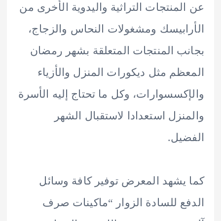
لمنتجات التراثية واليدوية الأخرى من
ابيسك ومشغولات النحاس والزجاج،
ب المنتجات المتعلقة بشهر رمضان
ظم مثل ديكورات المنزل والأزياء
كسسوارات، وكل ما تحتاج إليه الأسرة
نزل استعدادا لاستقبال الشهر
يل.
يشهد المعرض توفير كافة وسائل
ع للسادة الزوار “ماكينات صرف