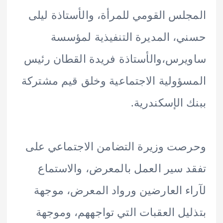
لس القومي للمرأة، والأستاذة ليلى
، المديرة التنفيذية لمؤسسة
رس،والأستاذة فريدة القطان رئيس
ؤولية الاجتماعية وخلق قيم مشتركة
 الإسكندرية.
ت وزيرة التضامن الاجتماعي على
 سير العمل بالمعرض، والاستماع
ء العارضين ورواد المعرض، موجهة
يل العقبات التي تواجههم، وموجهة