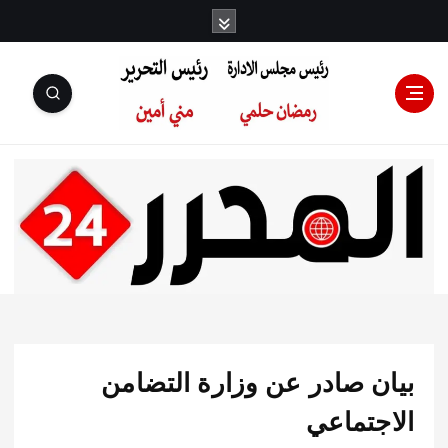
رئيس مجلس
الإدارة: رمضان
حلمي رئيس
ن صادر عن وزارة التضامن
التحرير:مني أمين
جتماعي