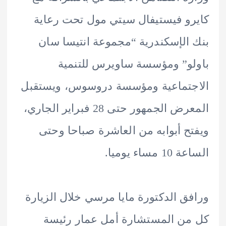
و فيستيفال سيتي مول تحت رعاية
الإسكندرية “مجموعة انتيسا سان
و” ومؤسسة ساويرس للتنمية
تماعية ومؤسسة دروسوس، ويستقبل
المعرض الجمهور حتى 28 فبراير الجاري،
ح أبوابه من العاشرة صباحا وحتى
مساء يوميا.
ق الدكتورة مايا مرسي خلال الزيارة
ن المستشارة أمل عمار رئيسة