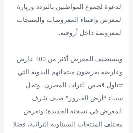
وة لجموع المواطنين بالتردد وزيارة
رض واقتناء المعروضات والمنتجات
روضة داخل أروقته.
ويستضيف المعرض أكثر من 400 عارض
ضة يعرضون منتجاتهم اليدوية التي
ول قصص التراث المصري، وتحل
اء “أرض الفيروز” ضيف شرف
رض في نسخته الجديدة؛ وتعرض
ف المنتجات السيناوية التراثية، فضلا