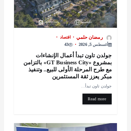
رمضان حلمي
اقتصاد
أغسطس 5, 2026
43
ولدن تاون تبدأ أعمال الإنشاءات
بمشروع «GT Business City» بالتزامن
ع طرح المرحلة الأولى للبيع.. وتنفيذ
بكر يعزز ثقة المستثمرين
ولدن تاون تبدأ…
Read more