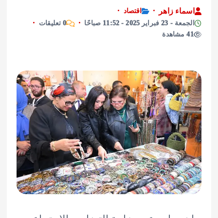
اء زاهر
اقتصاد
راير 2025 - 11:52 صباحًا
0 تعليقات