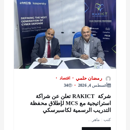
رمضان حلمي
اقتصاد
أغسطس 4, 2026
34
شركة RAKICT تعلن عن شراكة
استراتيجية مع MCS لإطلاق محفظة
لتدريب الرسمية لكاسبرسكي
تب : ماهر…