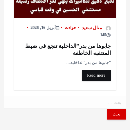
منال سعيد
حوادث
أبريل 16, 2026
145
ابوها من بدر”الداخلية تنجع في ضبط
لمنتقبه الخاطفة
جابوها من بدر”الداخلية…
Read more