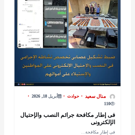
منال سعيد
حوادث
أبريل 18, 2026
110
ى إطار مكافحة جرائم النصب والإحتيال
لإلكترونى
ى إطار مكافحة…