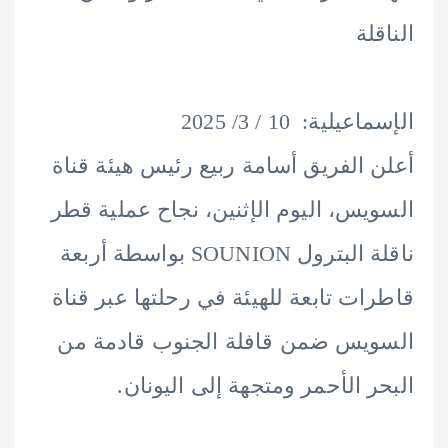
لة
يلية: 10 / 3/ 2025
 الفريق أسامة ربيع رئيس هيئة قناة
يس، اليوم الإثنين، نجاح عملية قطر
ناقلة البترول SOUNION بواسطة أربعة
ات تابعة للهيئة في رحلتها عبر قناة
يس ضمن قافلة الجنوب قادمة من
ر الأحمر ومتجهة إلى اليونان.