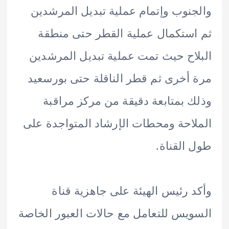
نوب وإتمام عملية تبديل المرشدين
ستكمال عملية القطر حتى منطقة
اح حيث تمت عملية تبديل المرشدين
أخرى ثم قطر الناقلة حتى بورسعيد
 بمتابعة دقيقة من مركز مراقبة
احة ومحطات الإرشاد المتواجدة على
القناة.
 رئيس الهيئة على جاهزية قناة
يس للتعامل مع حالات العبور الخاصة