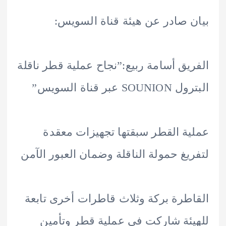
 صادر عن هيئة قناة السويس:
يق أسامة ربيع:”نجاح عملية قطر ناقلة
 عبر قناة السويس”
ة القطر سبقتها تجهيزات معقدة
يغ حمولة الناقلة وضمان العبور الآمن
طرة بركة وثلاث قاطرات أخرى تابعة
ئة شاركت في عملية قطر وتأمين