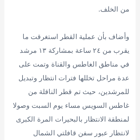
لخلف.
ف بأن عملية القطر استغرقت ما
يقرب من ٢٤ ساعة بمشاركة ١٣ مرشد
ناطق الغاطس والقناة وتمت على
مراحل تخللها فترات انتظار وتبديل
شدين، حيث تم قطر الناقلة من
س السويس مساء يوم السبت وصولا
قة الانتظار بالبحيرات المرة الكبرى
ظار عبور سفن قافلتي الشمال