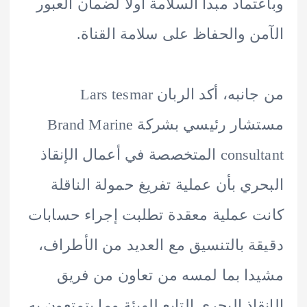
تماد مبدأ السلامة أولا لضمان العبور
ن والحفاظ على سلامة القناة.
من جانبه، أكد الربان Lars tesmar
مستشار رئيسي بشركة Brand Marine
consultant المتخصصة في أعمال الإنقاذ
ري بأن عملية تفريغ حمولة الناقلة
 عملية معقدة تطلبت إجراء حسابات
ة بالتنسيق مع العديد من الأطراف،
ا بما لمسه من تعاون من فريق
قاذ البحري التابع للهيئة وما يتمتعون به