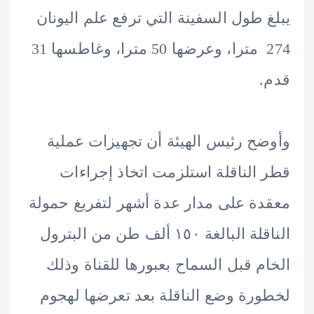
 طول السفينة التي ترفع علم اليونان
274 مترا، وعرضها 50 مترا، وغاطسها 31
ح رئيس الهيئة أن تجهيزات عملية
الناقلة استلزمت اتخاذ إجراءات
ة على مدار عدة أشهر لتفريغ حمولة
الناقلة البالغة ١٥٠ ألف طن من البترول
م قبل السماح بعبورها للقناة وذلك
رة وضع الناقلة بعد تعرضها لهجوم