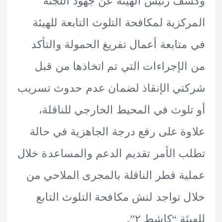
 رئيس الهيئة عن جهود اللجنة
كزية لمكافحة التلوث التابعة للهيئة
تابعة أعمال تفريغ الحمولة والتأكد
لإجراءات التي تم اتخاذها من قبل
ي الإنقاذ لضمان عدم حدوث تسريب
لوث في المحيط الخارجي للناقلة،
ة على رفع درجة الجاهزية في حالة
 الأمر تقديم الدعم والمساعدة خلال
ة قطر الناقلة بالمجرى الملاحي من
 تواجد لنش مكافحة التلوث التابع
ة “كاشط ٢”.