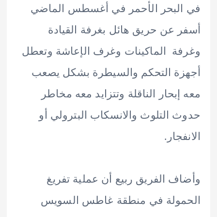
البحر الأحمر في أغسطس الماضي
 عن حريق هائل بغرفة القيادة
ة الماكينات وغرف الإعاشة وتعطل
ة التحكم والسيطرة بشكل يصعب
إبحار الناقلة وتتزايد معه مخاطر
 التلوث والانسكاب البترولي أو
جار.
ف الفريق ربيع أن عملية تفريغ
مولة في منطقة غاطس السويس