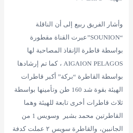
ر الفريق ربيع إلى أن الناقلة
“SOUNION”عبرت القناة مقطورة
طة قاطرة الإنقاذ المصاحبة لها
AIGAION PELAGOS ، كما تم إرشادها
طة القاطرة “بركة” أكبر قاطرات
الهيئة بقوة شد 160 طن وتأمينها بواسطة
 قاطرات أخرى تابعة للهيئة وهما
القاطرتين محمد بشير وسويس 1 من
الجانبين، والقاطرة سويس ٢ عملت كدفة