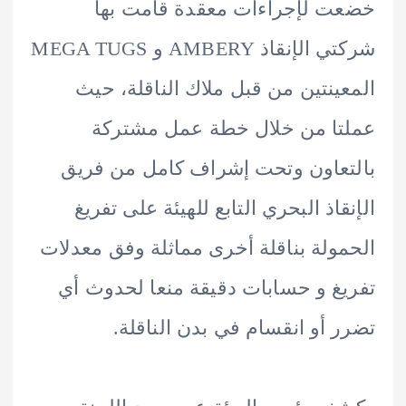
 لإجراءات معقدة قامت بها
شركتي الإنقاذ AMBERY و MEGA TUGS
ينتين من قبل ملاك الناقلة، حيث
ا من خلال خطة عمل مشتركة
عاون وتحت إشراف كامل من فريق
قاذ البحري التابع للهيئة على تفريغ
ولة بناقلة أخرى مماثلة وفق معدلات
غ و حسابات دقيقة منعا لحدوث أي
 أو انقسام في بدن الناقلة.