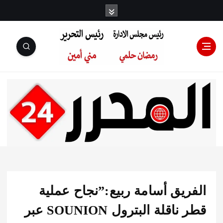
رئيس مجلس
الإدارة: رمضان
حلمي رئيس
ريق أسامة ربيع:”نجاح عملية
التحرير:مني أمين
قطر ناقلة البترول SOUNION عبر