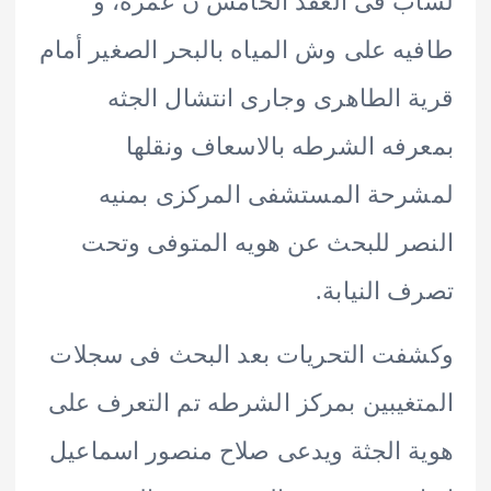
 فى العقد الخامس ن عمره، و
ه على وش المياه بالبحر الصغير أمام
 الطاهرى وجارى انتشال الجثه
فه الشرطه بالاسعاف ونقلها
حة المستشفى المركزى بمنيه
ر للبحث عن هويه المتوفى وتحت
 النيابة.
ت التحريات بعد البحث فى سجلات
غيبين بمركز الشرطه تم التعرف على
 الجثة ويدعى صلاح منصور اسماعيل