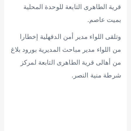
 الطاهرى التابعة للوحدة المحلية
ت عاصم.
ى اللواء مدير أمن الدقهلية إخطارا
للواء مدير مباحث المديرية بورود بلاغ
هالى قرية الطاهرى التابعة لمركز
 منية النصر.