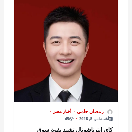
رمضان حلمي
أخبار مصر
أغسطس 8, 2026
45
اي إنترناشونال تشيد بقوة سوق