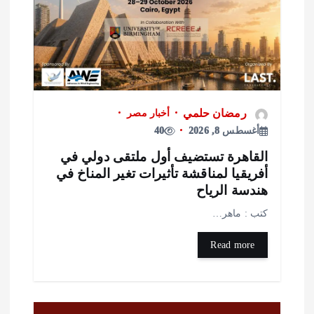
رمضان حلمي
أخبار مصر
أغسطس 8, 2026
40
لقاهرة تستضيف أول ملتقى دولي في
فريقيا لمناقشة تأثيرات تغير المناخ في
ندسة الرياح
تب : ماهر…
Read more