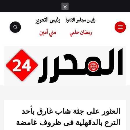
رئيس مجلس
الإدارة: رمضان
حلمي رئيس
ثور على جثة شاب غارق بأحد
التحرير:مني أمين
رع بالدقهلية فى ظروف غامضة