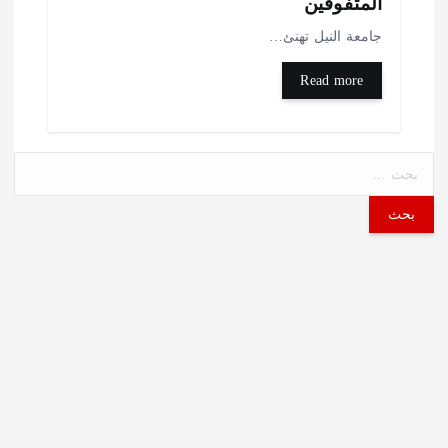
لمتفوقين
امعة النيل تهنئ…
Read more