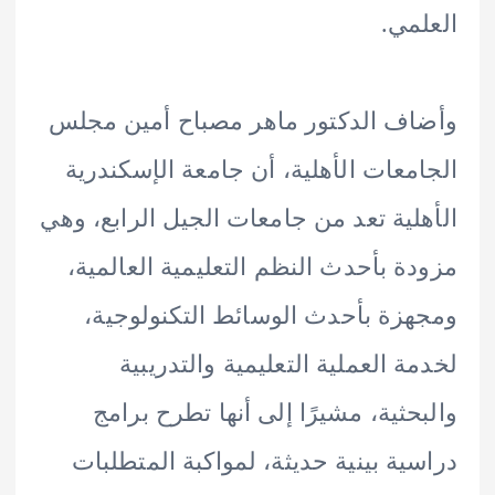
مي.
ف الدكتور ماهر مصباح أمين مجلس
معات الأهلية، أن جامعة الإسكندرية
لية تعد من جامعات الجيل الرابع، وهي
ة بأحدث النظم التعليمية العالمية،
زة بأحدث الوسائط التكنولوجية،
ة العملية التعليمية والتدريبية
حثية، مشيرًا إلى أنها تطرح برامج
ية بينية حديثة، لمواكبة المتطلبات