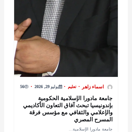
اسماء زاهر
تعليم
يوليو 29, 2026
56
امعة مادورا الإسلامية الحكومية
إندونيسيا تبحث آفاق التعاون الأكاديمي
الإعلامي والثقافي مع مؤسس فرقة
لمسرح المصري
امعة مادورا الإسلامية…