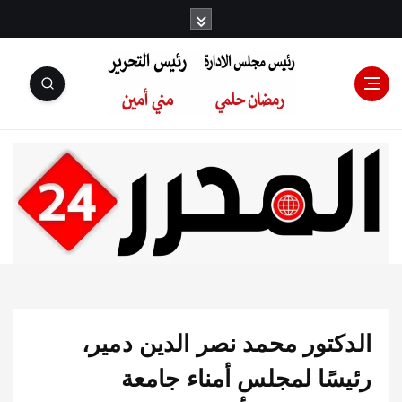
رئيس مجلس
الإدارة: رمضان
حلمي رئيس
كتور محمد نصر الدين دمير،
التحرير:مني أمين
سًا لمجلس أمناء جامعة