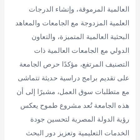
لمية المرموقة، وإنشاء الدرجات
مية المزدوجة مع الجامعات والمعاهد
ثية العالمية المتميزة، والتعاون
لي مع الجامعات العالمية ذات
نيف المرتفع، مؤكدًا حرص الجامعة
تقديم برامج دراسية حديثة تتماشى
تطلبات سوق العمل، مشيرًا إلى أن
الجامعة تُعد مشروع طموح يعكس
 الدولة المصرية لتحسين جودة
مات التعليمية وتعزيز دور البحث