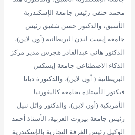
 حنفي رئيس جامعة الإسكندرية
بق، والدكتور حسن شفيق رئيس
ة إيست لندن البريطانية (أون لاين)،
تور هاني عبدالقادر هجرس مدير مركز
اء الاصطناعي جامعة إيسكس
يطانية ( أون لاين)، والدكتورة ديانا
ور الأستاذة بجامعة كاليفورنيا
ريكية (أون لاين)، والدكتور وائل نبيل
 جامعة بيروت العربية، الأستاذ أحمد
يل رئيس الغرفة التجارية بالإسكندرية