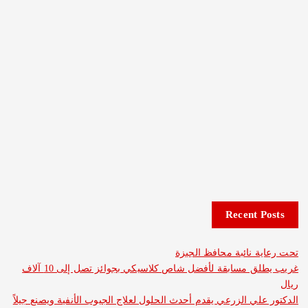
Recent 
 نائبة محافظ الجيزة
غريب يطلق مسابقة لأفضل شاص كلاسيكي بجوائز تصل إلى 10 آلاف
لي الزرعي يقدم أحدث الحلول لعلاج الجيوب الأنفية ويصنع جيلاً