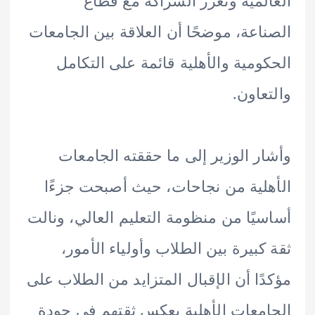
لمية وتعزز الشراكة مع قطاع
اعة، موضحًا أن العلاقة بين الجامعات
ومية والأهلية قائمة على التكامل
عاون.
ر الوزير إلى ما حققته الجامعات
لية من نجاحات، حيث أصبحت جزءًا
يًا من منظومة التعليم العالي، ونالت
كبيرة بين الطلاب وأولياء الأمور،
ًا أن الإقبال المتزايد من الطلاب على
معات الأهلية يعكس ثقتهم في جودة