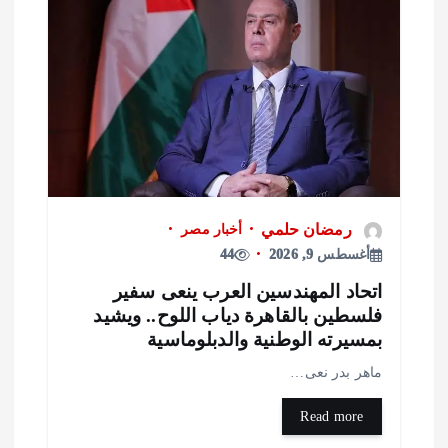
رمضان حلمي
أخبار مصر
أغسطس 9, 2026
44
تحاد المهندسين العرب ينعى سفير
لسطين بالقاهرة دياب اللوح.. ويشيد
مسيرته الوطنية والدبلوماسية
اهر بدر نعى…
Read more