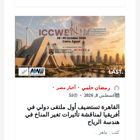
رمضان حلمي
أخبار مصر
أغسطس 8, 2026
51
لقاهرة تستضيف أول ملتقى دولي في
فريقيا لمناقشة تأثيرات تغير المناخ في
ندسة الرياح
تب : ماهر…