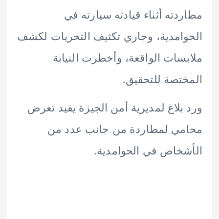
دته أثناء قيادته سيارته في
امدية، وجاري تكثيف التحريات لكشف
سات الواقعة، وأخطرت النيابة
تصة للتحقيق.
بلاغ لمديرية أمن الجيزة يفيد تعرض
مي لمطاردة من جانب عدد من
خاص في الحوامدية.