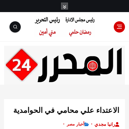
رئيس مجلس
الإدارة: رمضان
حلمي رئيس
عتداء علي محامي في الحوامدية
التحرير:مني أمين
يا مجدي
أخبار مصر