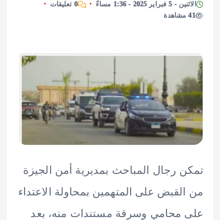
اير 2025 - 1:36 مساءً
0 تعليقات
 رجال المباحث بمديرية أمن الجيزة
لقبض على المتهمين بمحاولة الاعتداء
محامي وسرقة مستندات منه، بعد