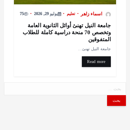
اسماء زاهر
تعليم
يوليو 29, 2026
75
امعة النيل تهنئ أوائل الثانوية العامة
وتخصص 70 منحة دراسية كاملة للطلاب
لمتفوقين
امعة النيل تهنئ…
Read more