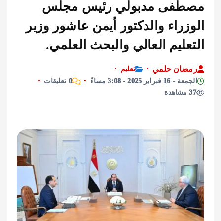
فى مدبولي رئيس مجلس
راء والدكتور أيمن عاشور وزير
ليم العالي والبحث العلمي.
ان حلمي
تعليم
راير 2025 - 3:08 مساءً
0 تعليقات