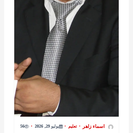
اسماء زاهر
تعليم
يوليو 29, 2026
56